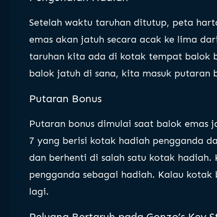
Setelah waktu taruhan ditutup, peta ha
emas akan jatuh secara acak ke lima dari
taruhan kita ada di kotak tempat balok 
balok jatuh di sana, kita masuk putaran 
Putaran Bonus
Putaran bonus dimulai saat balok emas 
7 yang berisi kotak hadiah pengganda d
dan berhenti di salah satu kotak hadia
pengganda sebagai hadiah. Kalau kotak b
lagi.
Peluang Bertaruh pada Gonzo’s Key S