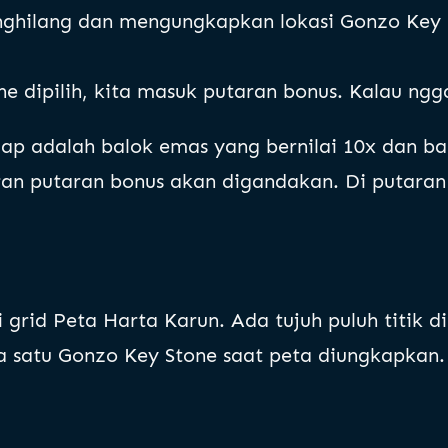
nghilang dan mengungkapkan lokasi Gonzo Key S
e dipilih, kita masuk putaran bonus. Kalau ngg
p adalah balok emas yang bernilai 10x dan bal
n putaran bonus akan digandakan. Di putaran 
rid Peta Harta Karun. Ada tujuh puluh titik di
satu Gonzo Key Stone saat peta diungkapkan. K