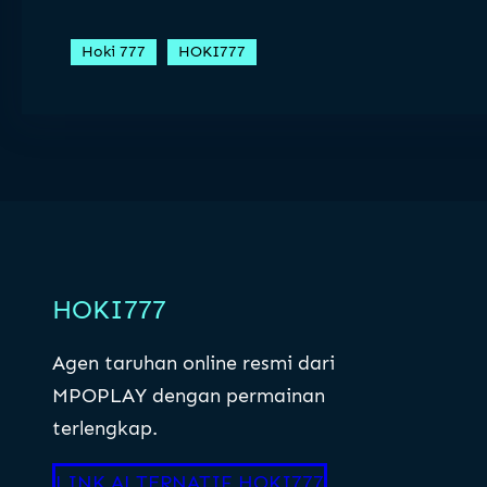
Hoki 777
HOKI777
HOKI777
Agen taruhan online resmi dari
MPOPLAY dengan permainan
terlengkap.
LINK ALTERNATIF HOKI777