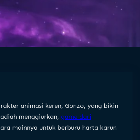
rakter animasi keren, Gonzo, yang bikin
-hadiah menggiurkan,
game dari
 cara mainnya untuk berburu harta karun