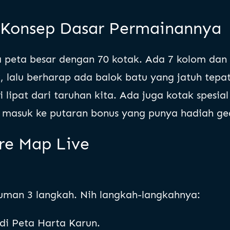
 Konsep Dasar Permainannya
a peta besar dengan 70 kotak. Ada 7 kolom dan 1
, lalu berharap ada balok batu yang jatuh tepat
li lipat dari taruhan kita. Ada juga kotak spesi
isa masuk ke putaran bonus yang punya hadiah ge
re Map Live
uman 3 langkah. Nih langkah-langkahnya:
di Peta Harta Karun.