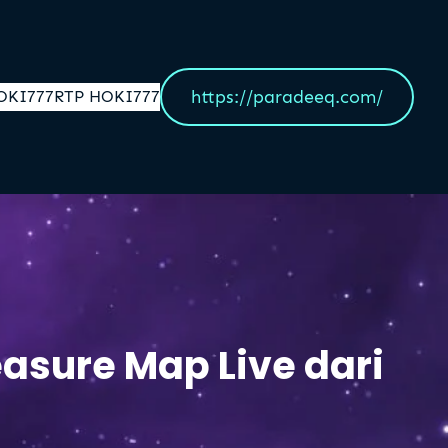
https://paradeeq.com/
OKI777
RTP HOKI777
easure Map Live dari