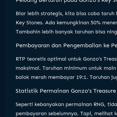
Biar lebih strategis, kita bisa coba ta
Key Stones. Ada kemungkinan 50% menemuk
Tambahin lebih banyak taruhan bisa ning
Pembayaran dan Pengembalian ke Pe
RTP teoretis optimal untuk Gonzo’s Trea
maksimal. Taruhan minimum untuk main 
balok merah membayar 19:1. Taruhan ju
Statistik Permainan Gonzo’s Treasur
Seperti kebanyakan permainan RNG, tidak
pembayaran sebelumnya. Tapi, melihat 