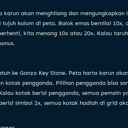
rta karun akan menghilang dan mengungkapkan l
 tujuh kolom di peta. Balok emas bernilai 10x, 
berhenti, kita menang 10x atau 20x. Kalau taru
bonus.
jatuh ke Gonzo Key Stone. Peta harta karun ak
an kotak pengganda. Pilihan pengganda bisa s
h. Kalau kotak berisi pengganda, semua pemain
erisi simbol 2x, semua kotak hadiah di grid a
tones