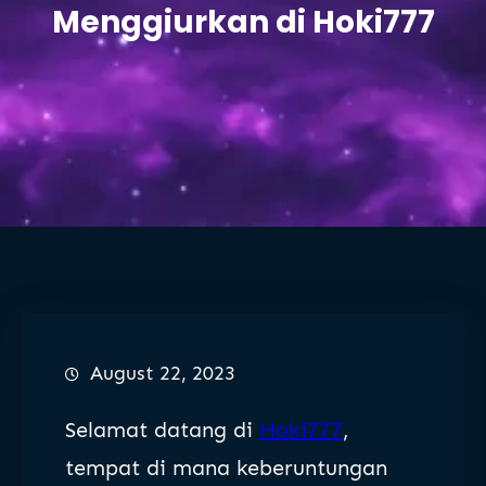
Menggiurkan di Hoki777
August 22, 2023
Selamat datang di
Hoki777
,
tempat di mana keberuntungan