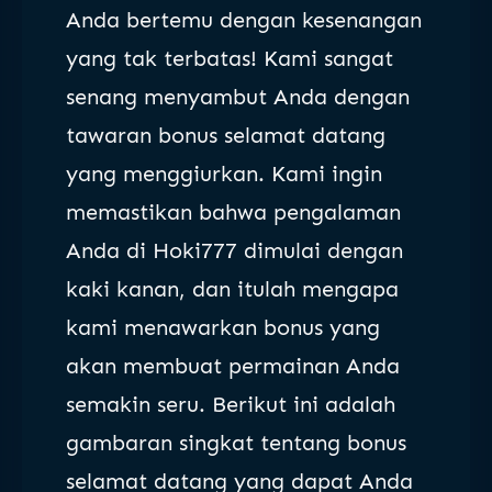
Anda bertemu dengan kesenangan
yang tak terbatas! Kami sangat
senang menyambut Anda dengan
tawaran bonus selamat datang
yang menggiurkan. Kami ingin
memastikan bahwa pengalaman
Anda di Hoki777 dimulai dengan
kaki kanan, dan itulah mengapa
kami menawarkan bonus yang
akan membuat permainan Anda
semakin seru. Berikut ini adalah
gambaran singkat tentang bonus
selamat datang yang dapat Anda