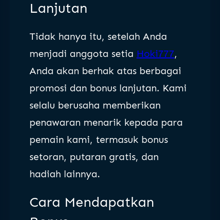
Lanjutan
Tidak hanya itu, setelah Anda
menjadi anggota setia
Hoki777
,
Anda akan berhak atas berbagai
promosi dan bonus lanjutan. Kami
selalu berusaha memberikan
penawaran menarik kepada para
pemain kami, termasuk bonus
setoran, putaran gratis, dan
hadiah lainnya.
Cara Mendapatkan