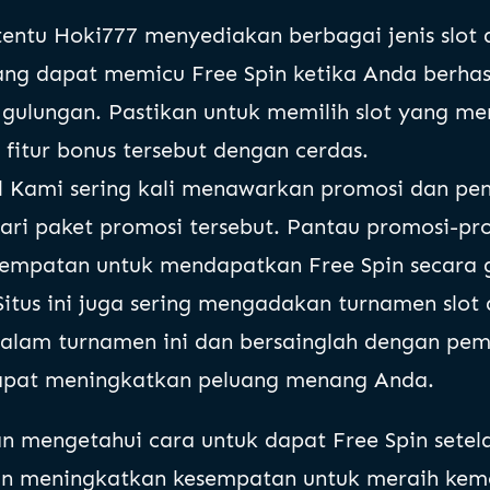
tentu
Hoki777 menyediakan berbagai jenis slot 
yang dapat memicu Free Spin ketika Anda berha
gulungan. Pastikan untuk memilih slot yang 
fitur bonus tersebut dengan cerdas.
l
Kami sering kali menawarkan promosi dan pen
ari paket promosi tersebut. Pantau promosi-pro
empatan untuk mendapatkan Free Spin secara g
itus ini juga sering mengadakan turnamen sl
 dalam turnamen ini dan bersainglah dengan pem
dapat meningkatkan peluang menang Anda.
 mengetahui cara untuk dapat Free Spin sete
 meningkatkan kesempatan untuk meraih keme