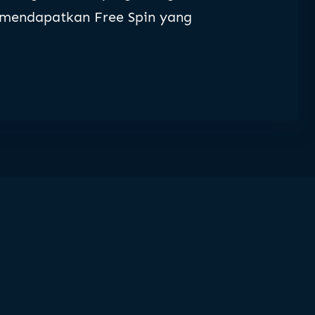
i mendapatkan Free Spin yang