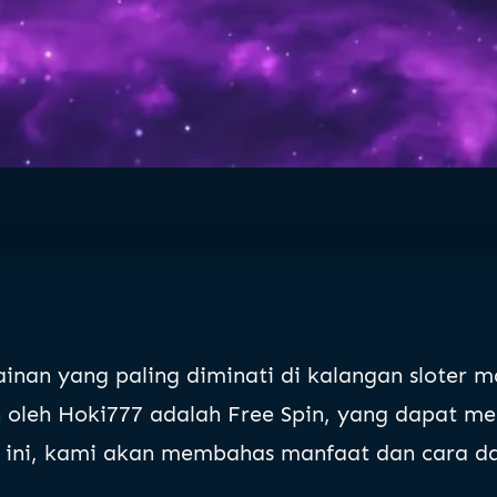
ainan yang paling diminati di kalangan sloter 
an oleh Hoki777 adalah Free Spin, yang dapat 
ini, kami akan membahas manfaat dan cara dap