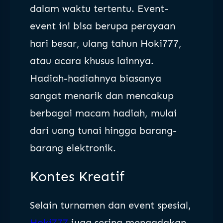
dalam waktu tertentu. Event-
event ini bisa berupa perayaan
hari besar, ulang tahun Hoki777,
atau acara khusus lainnya.
Hadiah-hadiahnya biasanya
sangat menarik dan mencakup
berbagai macam hadiah, mulai
dari uang tunai hingga barang-
barang elektronik.
Kontes Kreatif
Selain turnamen dan event spesial,
Hoki777
juga sering mengadakan