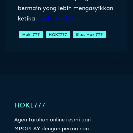
bermain yang lebih mengasyikkan
ketika
Login Hoki777
.
Hoki 777
HOKI777
Situs Hoki777
HOKI777
Agen taruhan online resmi dari
MPOPLAY dengan permainan