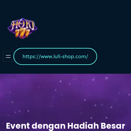
Skip
to
content
https://www.luli-shop.com/
Event dengan Hadiah Besar