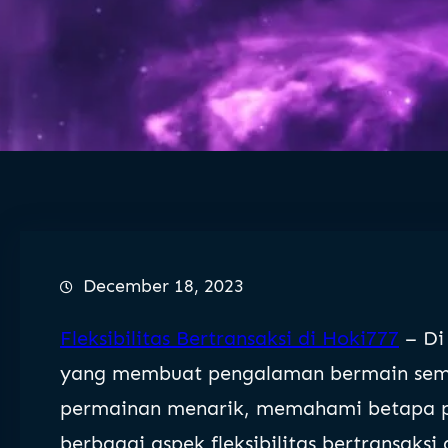
December 18, 2023
Fleksibilitas Bertransaksi di Hoki777
– Di 
yang membuat pengalaman bermain sema
permainan menarik, memahami betapa pen
berbagai aspek fleksibilitas bertransaks