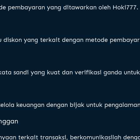
ode pembayaran yang ditawarkan oleh Hoki777.
 diskon yang terkait dengan metode pembayara
ata sandi yang kuat dan verifikasi ganda untu
lola keuangan dengan bijak untuk pengalaman 
anggan
nyaan terkait transaksi, berkomunikasilah den