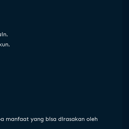
in.
kun.
pa manfaat yang bisa dirasakan oleh