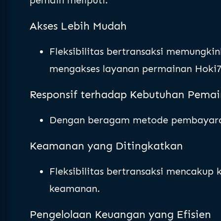
pemain meliputi:
Akses Lebih Mudah
Fleksibilitas bertransaksi memungk
mengakses layanan permainan Hoki7
Responsif terhadap Kebutuhan Pemai
Dengan beragam metode pembayaran,
Keamanan yang Ditingkatkan
Fleksibilitas bertransaksi mencaku
keamanan.
Pengelolaan Keuangan yang Efisien