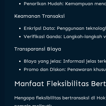
Penarikan Mudah:
Kemampuan menari
Keamanan Transaksi
Enkripsi Data:
Penggunaan teknologi 
Verifikasi Ganda:
Langkah-langkah v
Transparansi Biaya
Biaya yang Jelas:
Informasi jelas ter
Promo dan Diskon:
Penawaran khusus
Manfaat Fleksibilitas Ber
Mengapa fleksibilitas bertransaksi di H