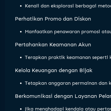
Kenali dan eksplorasi berbagai met
Perhatikan Promo dan Diskon
Manfaatkan penawaran promosi atau
Pertahankan Keamanan Akun
Terapkan praktik keamanan seperti k
Kelola Keuangan dengan Bijak
Tetapkan anggaran permainan dan ke
Berkomunikasi dengan Layanan Pel
Jika menghadapi kendala atau perta