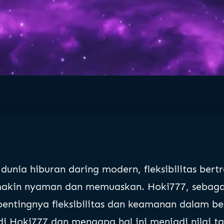
dunia hiburan daring modern, fleksibilitas bertr
kin nyaman dan memuaskan. Hoki777, sebagai
tingnya fleksibilitas dan keamanan dalam ber
i di Hoki777 dan mengapa hal ini menjadi nilai