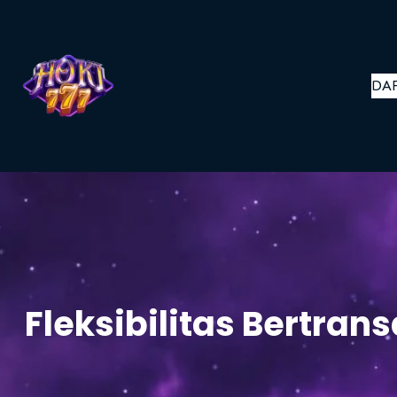
Skip
to
content
DA
Fleksibilitas Bertra