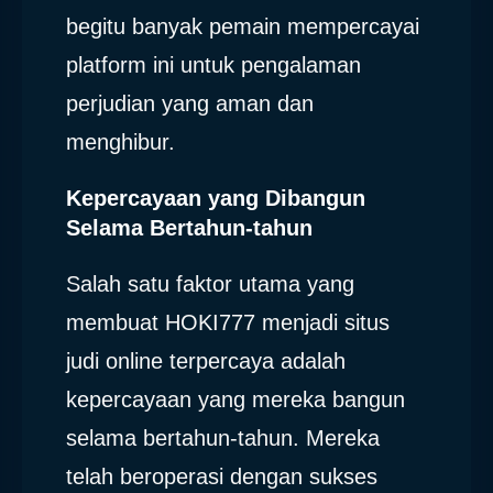
begitu banyak pemain mempercayai
platform ini untuk pengalaman
perjudian yang aman dan
menghibur.
Kepercayaan yang Dibangun
Selama Bertahun-tahun
Salah satu faktor utama yang
membuat HOKI777 menjadi situs
judi online terpercaya adalah
kepercayaan yang mereka bangun
selama bertahun-tahun. Mereka
telah beroperasi dengan sukses