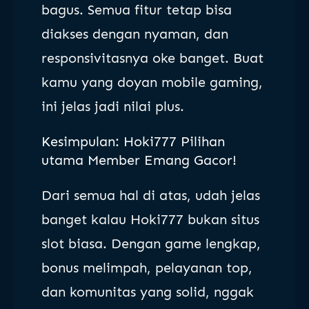
bagus. Semua fitur tetap bisa
diakses dengan nyaman, dan
responsivitasnya oke banget. Buat
kamu yang doyan mobile gaming,
ini jelas jadi nilai plus.
Kesimpulan: Hoki777 Pilihan
utama Member Emang Gacor!
Dari semua hal di atas, udah jelas
banget kalau Hoki777 bukan situs
slot biasa. Dengan game lengkap,
bonus melimpah, pelayanan top,
dan komunitas yang solid, nggak