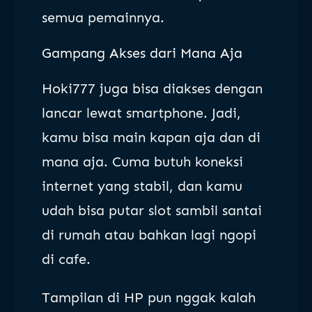
semua pemainnya.
Gampang Akses dari Mana Aja
Hoki777 juga bisa diakses dengan
lancar lewat smartphone. Jadi,
kamu bisa main kapan aja dan di
mana aja. Cuma butuh koneksi
internet yang stabil, dan kamu
udah bisa putar slot sambil santai
di rumah atau bahkan lagi ngopi
di cafe.
Tampilan di HP pun nggak kalah