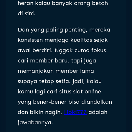
heran kalau banyak orang betah
di sini.
Dan yang paling penting, mereka
konsisten menjaga kualitas sejak
awal berdiri. Nggak cuma fokus
cari member baru, tapi juga
memanjakan member lama
supaya tetap setia. Jadi, kalau
kamu lagi cari situs slot online
yang bener-bener bisa diandalkan
dan bikin nagih,
Hoki777
adalah
jawabannya
.