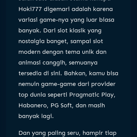
Hoki777 digemari adalah karena
variasi game-nya
yang luar biasa
banyak. Dari slot klasik yang
nostalgia banget, sampai slot
modern dengan tema unik dan
animasi canggih, semuanya
tersedia di sini. Bahkan, kamu bisa
nemuin game-game dari provider
top dunia seperti Pragmatic Play,
Habanero, PG Soft, dan masih
banyak lagi.
Dan yang paling seru, hampir tiap