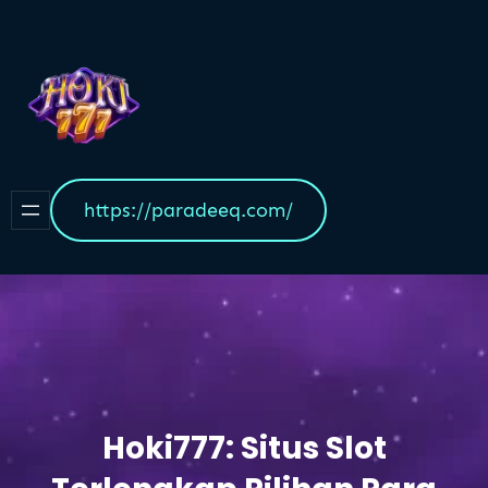
Skip
to
content
https://paradeeq.com/
Hoki777: Situs Slot