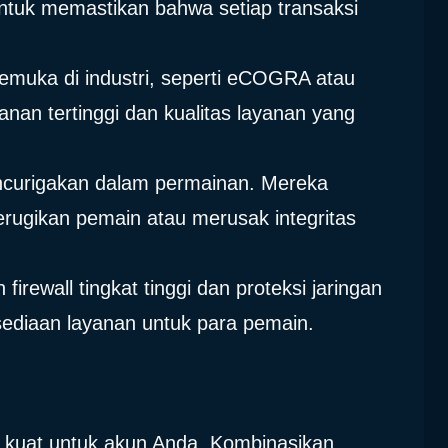
tuk memastikan bahwa setiap transaksi
kemuka di industri, seperti eCOGRA atau
an tertinggi dan kualitas layanan yang
ncurigakan dalam permainan. Mereka
rugikan pemain atau merusak integritas
irewall tingkat tinggi dan proteksi jaringan
sediaan layanan untuk para pemain.
 kuat untuk akun Anda. Kombinasikan