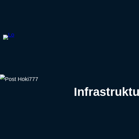
Skip
to
content
Infrastruk