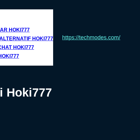
AR HOKI777
https://techmodes.com/
 ALTERNATIF HOKI777
CHAT HOKI777
HOKI777
i Hoki777