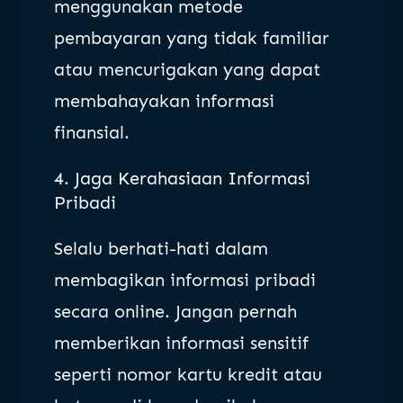
menggunakan metode
pembayaran yang tidak familiar
atau mencurigakan yang dapat
membahayakan informasi
finansial.
4. Jaga Kerahasiaan Informasi
Pribadi
Selalu berhati-hati dalam
membagikan informasi pribadi
secara online. Jangan pernah
memberikan informasi sensitif
seperti nomor kartu kredit atau