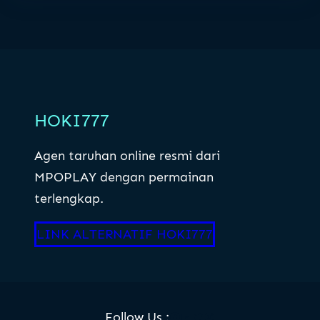
HOKI777
Agen taruhan online resmi dari
MPOPLAY dengan permainan
terlengkap.
LINK ALTERNATIF HOKI777
Facebook
YouTube
Twitter
Instagram
Follow Us :