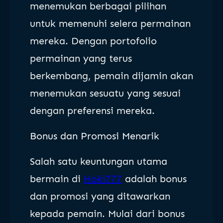
menemukan berbagai pilihan
untuk memenuhi selera permainan
mereka. Dengan portofolio
permainan yang terus
berkembang, pemain dijamin akan
menemukan sesuatu yang sesuai
dengan preferensi mereka.
Bonus dan Promosi Menarik
Salah satu keuntungan utama
bermain di
Hoki777
adalah bonus
dan promosi yang ditawarkan
kepada pemain. Mulai dari bonus