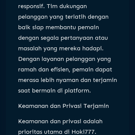
responsif. Tim dukungan
pelanggan yang terlatih dengan
baik siap membantu pemain
dengan segala pertanyaan atau
masalah yang mereka hadapi.
Dengan layanan pelanggan yang
ramah dan efisien, pemain dapat
merasa lebih nyaman dan terjamin
saat bermain di platform.
Keamanan dan Privasi Terjamin
Keamanan dan privasi adalah
prioritas utama di Hoki777.