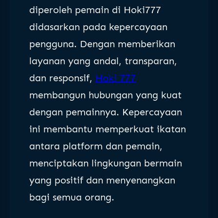
diperoleh pemain di Hoki777
didasarkan pada kepercayaan
pengguna. Dengan memberikan
layanan yang andal, transparan,
dan responsif,
Hoki 777
membangun hubungan yang kuat
dengan pemainnya. Kepercayaan
ini membantu memperkuat ikatan
antara platform dan pemain,
menciptakan lingkungan bermain
yang positif dan menyenangkan
bagi semua orang.