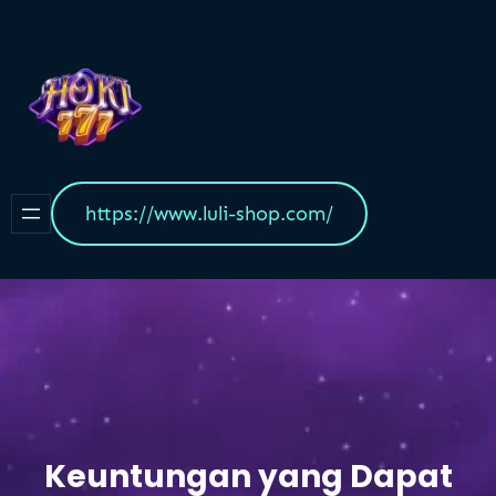
Skip
to
content
https://www.luli-shop.com/
Keuntungan yang Dapat