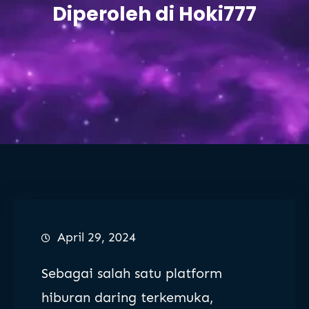
Diperoleh di Hoki777
April 29, 2024
Sebagai salah satu platform
hiburan daring terkemuka,