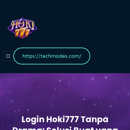
Skip
to
content
https://techmodes.com/
Login Hoki777 Tanpa