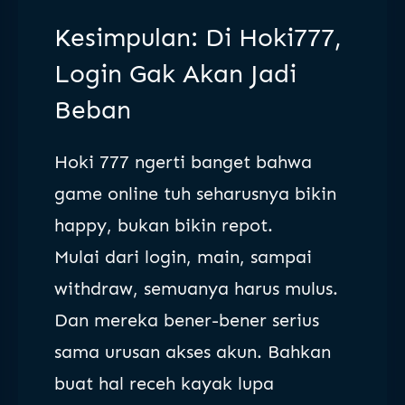
Kesimpulan: Di Hoki777,
Login Gak Akan Jadi
Beban
Hoki 777 ngerti banget bahwa
game online tuh seharusnya bikin
happy, bukan bikin repot.
Mulai dari login, main, sampai
withdraw, semuanya harus mulus.
Dan mereka bener-bener serius
sama urusan akses akun. Bahkan
buat hal receh kayak lupa