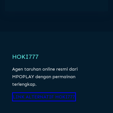
HOKI777
Agen taruhan online resmi dari
MPOPLAY dengan permainan
terlengkap.
LINK ALTERNATIF HOKI777