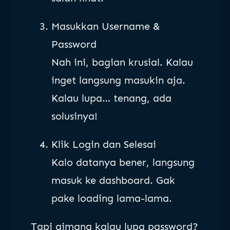
Masukkan Username &
Password
Nah ini, bagian krusial. Kalau
inget langsung masukin aja.
Kalau lupa… tenang, ada
solusinya!
Klik Login dan Selesai
Kalo datanya bener, langsung
masuk ke dashboard. Gak
pake loading lama-lama.
Tapi gimana kalau lupa password?