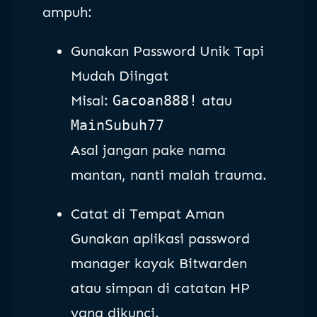
ampuh:
Gunakan Password Unik Tapi
Mudah Diingat
Misal:
Gacoan888!
atau
MainSubuh77
Asal jangan pake nama
mantan, nanti malah trauma.
Catat di Tempat Aman
Gunakan aplikasi password
manager kayak Bitwarden
atau simpan di catatan HP
yang dikunci.