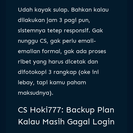
Udah kayak sulap. Bahkan kalau
dilakukan jam 3 pagi pun,
sistemnya tetep responsif. Gak
nunggu CS, gak perlu email-
emailan formal, gak ada proses
ribet yang harus dicetak dan
difotokopi 3 rangkap (oke ini
lebay, tapi kamu paham
maksudnya).
CS Hoki777: Backup Plan
Kalau Masih Gagal Login