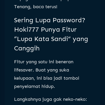
Tenang, baca terus!
Sering Lupa Password?
Hoki777 Punya Fitur
“Lupa Kata Sandi” yang
Canggih
Fitur yang satu ini beneran
lifesaver. Buat yang suka
kelupaan, ini bisa jadi tombol
penyelamat hidup.
Langkahnya juga gak neko-neko: