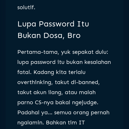
solutif.
Lupa Password Itu
Bukan Dosa, Bro
Pertama-tama, yuk sepakat dulu:
lupa password itu bukan kesalahan
fatal.
Kadang kita terlalu
overthinking, takut di-banned,
takut akun ilang, atau malah
parno CS-nya bakal ngejudge.
Padahal ya… semua orang pernah
ngalamin. Bahkan tim IT