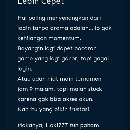
Lebih Cepet
Hal paling menyenangkan dari
login tanpa drama adalah… lo gak
kehilangan momentum.
Bayangin lagi dapet bocoran
game yang lagi gacor, tapi gagal
login.
Atau udah niat main turnamen
jam 9 malam, tapi malah stuck
karena gak bisa akses akun.
Nah itu yang bikin frustasi.
Makanya, Hoki777 tuh paham