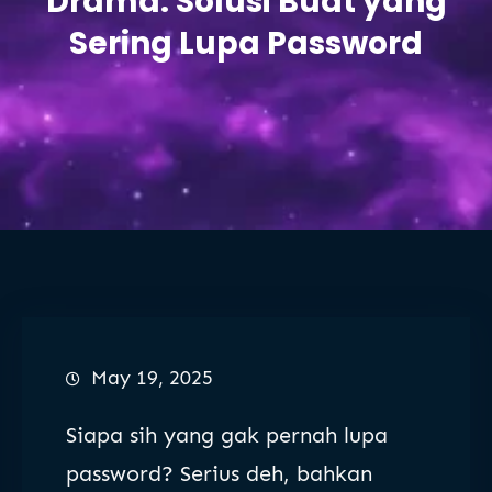
Drama: Solusi Buat yang
Sering Lupa Password
May 19, 2025
Siapa sih yang gak pernah lupa
password? Serius deh, bahkan