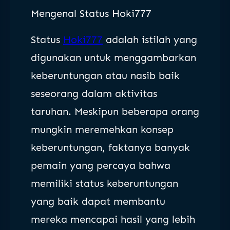
Mengenal Status Hoki777
Status
Hoki777
adalah istilah yang
digunakan untuk menggambarkan
keberuntungan atau nasib baik
seseorang dalam aktivitas
taruhan. Meskipun beberapa orang
mungkin meremehkan konsep
keberuntungan, faktanya banyak
pemain yang percaya bahwa
memiliki status keberuntungan
yang baik dapat membantu
mereka mencapai hasil yang lebih