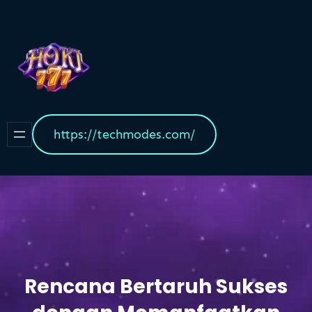
Skip
to
content
https://techmodes.com/
Rencana Bertaruh Sukses