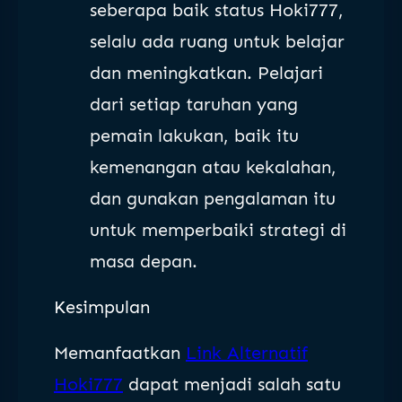
seberapa baik status Hoki777,
selalu ada ruang untuk belajar
dan meningkatkan. Pelajari
dari setiap taruhan yang
pemain lakukan, baik itu
kemenangan atau kekalahan,
dan gunakan pengalaman itu
untuk memperbaiki strategi di
masa depan.
Kesimpulan
Memanfaatkan
Link Alternatif
Hoki777
dapat menjadi salah satu