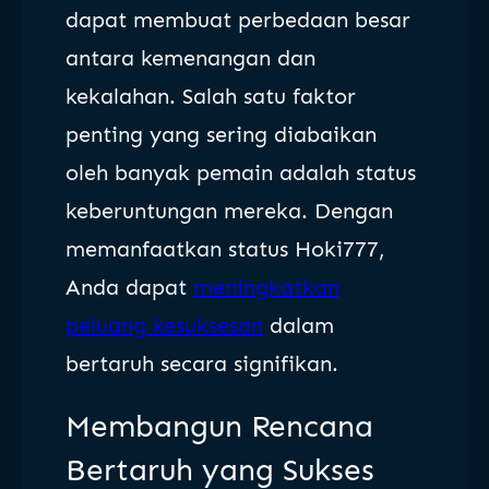
dapat membuat perbedaan besar
antara kemenangan dan
kekalahan. Salah satu faktor
penting yang sering diabaikan
oleh banyak pemain adalah status
keberuntungan mereka. Dengan
memanfaatkan status Hoki777,
Anda dapat
meningkatkan
peluang kesuksesan
dalam
bertaruh secara signifikan.
Membangun Rencana
Bertaruh yang Sukses