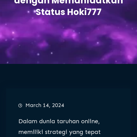
dengan Memanfaatkan
Status Hoki777
March 14, 2024
Dalam dunia taruhan online,
memiliki strategi yang tepat