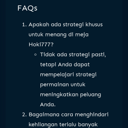
FAQs
Apakah ada strategi khusus
untuk menang di meja
Hoki777?
Tidak ada strategi pasti,
tetapi Anda dapat
mempelajari strategi
permainan untuk
meningkatkan peluang
Anda.
Bagaimana cara menghindari
kehilangan terlalu banyak