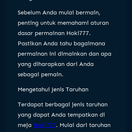
Sebelum Anda mulai bermain,
penting untuk memahami aturan
dasar permainan Hoki777.
Pastikan Anda tahu bagaimana
permainan ini dimainkan dan apa
yang diharapkan dari Anda
sebagai pemain.
Mengetahui Jenis Taruhan
Terdapat berbagai jenis taruhan
yang dapat Anda tempatkan di
meja
Hoki777
. Mulai dari taruhan