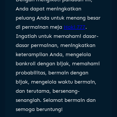
Anda dapat meningkatkan
peluang Anda untuk menang besar
di permainan meja
Hoki 777
.
Ingatlah untuk memahami dasar-
dasar permainan, meningkatkan
keterampilan Anda, mengelola
bankroll dengan bijak, memahami
probabilitas, bermain dengan
bijak, mengelola waktu bermain,
dan terutama, bersenang-
senanglah. Selamat bermain dan
semoga beruntung!