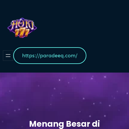
Skip
to
content
https://paradeeq.com/
Menang Besar di