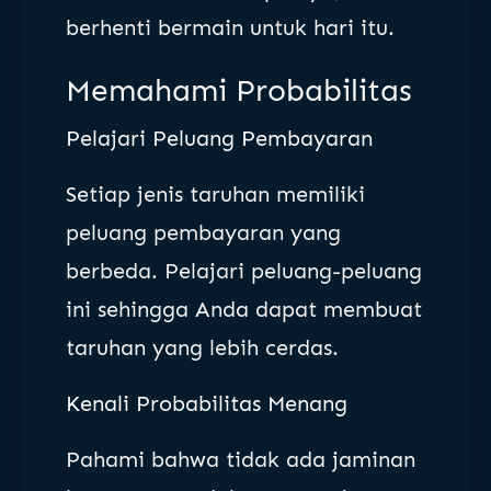
berhenti bermain untuk hari itu.
Memahami Probabilitas
Pelajari Peluang Pembayaran
Setiap jenis taruhan memiliki
peluang pembayaran yang
berbeda. Pelajari peluang-peluang
ini sehingga Anda dapat membuat
taruhan yang lebih cerdas.
Kenali Probabilitas Menang
Pahami bahwa tidak ada jaminan