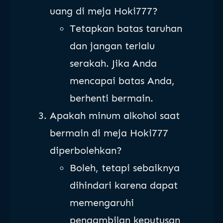
uang di meja Hoki777?
Tetapkan batas taruhan
dan jangan terlalu
serakah. Jika Anda
mencapai batas Anda,
berhenti bermain.
Apakah minum alkohol saat
bermain di meja Hoki777
diperbolehkan?
Boleh, tetapi sebaiknya
dihindari karena dapat
memengaruhi
pengambilan keputusan