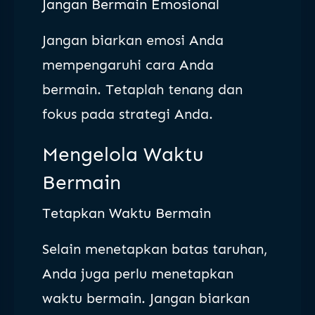
Jangan Bermain Emosional
Jangan biarkan emosi Anda
mempengaruhi cara Anda
bermain. Tetaplah tenang dan
fokus pada strategi Anda.
Mengelola Waktu
Bermain
Tetapkan Waktu Bermain
Selain menetapkan batas taruhan,
Anda juga perlu menetapkan
waktu bermain. Jangan biarkan