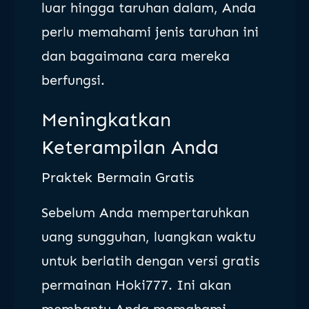
luar hingga taruhan dalam, Anda
perlu memahami jenis taruhan ini
dan bagaimana cara mereka
berfungsi.
Meningkatkan
Keterampilan Anda
Praktek Bermain Gratis
Sebelum Anda mempertaruhkan
uang sungguhan, luangkan waktu
untuk berlatih dengan versi gratis
permainan Hoki777. Ini akan