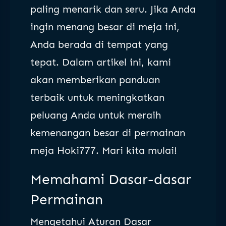
paling menarik dan seru. Jika Anda
ingin menang besar di meja ini,
Anda berada di tempat yang
tepat. Dalam artikel ini, kami
akan memberikan panduan
terbaik untuk meningkatkan
peluang Anda untuk meraih
kemenangan besar di permainan
meja Hoki777. Mari kita mulai!
Memahami Dasar-dasar
Permainan
Mengetahui Aturan Dasar