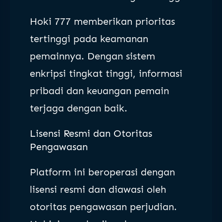
Hoki 777 memberikan prioritas
tertinggi pada keamanan
pemainnya. Dengan sistem
enkripsi tingkat tinggi, informasi
pribadi dan keuangan pemain
terjaga dengan baik.
Lisensi Resmi dan Otoritas
Pengawasan
Platform ini beroperasi dengan
lisensi resmi dan diawasi oleh
otoritas pengawasan perjudian.