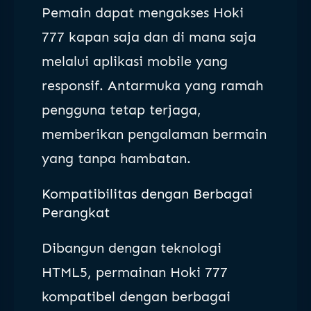
Pemain dapat mengakses Hoki
777 kapan saja dan di mana saja
melalui aplikasi mobile yang
responsif. Antarmuka yang ramah
pengguna tetap terjaga,
memberikan pengalaman bermain
yang tanpa hambatan.
Kompatibilitas dengan Berbagai
Perangkat
Dibangun dengan teknologi
HTML5, permainan Hoki 777
kompatibel dengan berbagai