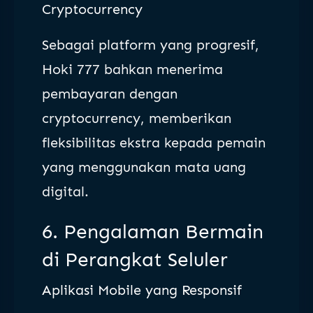
Cryptocurrency
Sebagai platform yang progresif,
Hoki 777 bahkan menerima
pembayaran dengan
cryptocurrency, memberikan
fleksibilitas ekstra kepada pemain
yang menggunakan mata uang
digital.
6. Pengalaman Bermain
di Perangkat Seluler
Aplikasi Mobile yang Responsif