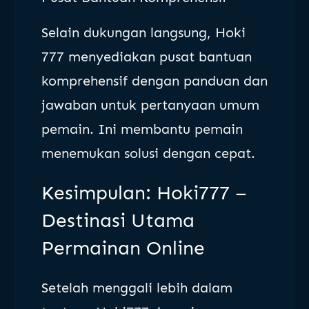
Selain dukungan langsung, Hoki
777 menyediakan pusat bantuan
komprehensif dengan panduan dan
jawaban untuk pertanyaan umum
pemain. Ini membantu pemain
menemukan solusi dengan cepat.
Kesimpulan: Hoki777 –
Destinasi Utama
Permainan Online
Setelah menggali lebih dalam