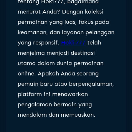
tentang Hoki777, bagaimana
menurut Anda? Dengan koleksi
permainan yang luas, fokus pada
keamanan, dan layanan pelanggan
yang responsif,
Hoki 777
telah
menjelma menjadi destinasi
utama dalam dunia permainan
online. Apakah Anda seorang
pemain baru atau berpengalaman,
platform ini menawarkan
pengalaman bermain yang
mendalam dan memuaskan.