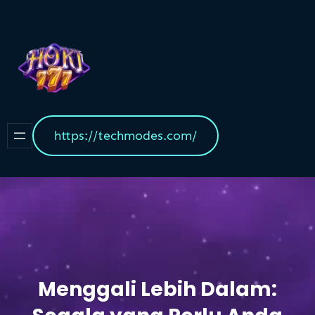
Skip
to
content
https://techmodes.com/
Menggali Lebih Dalam: