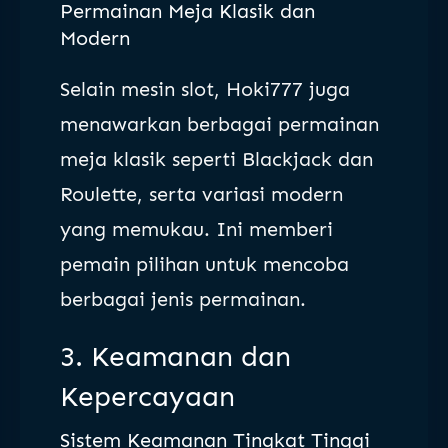
Permainan Meja Klasik dan
Modern
Selain mesin slot, Hoki777 juga
menawarkan berbagai permainan
meja klasik seperti Blackjack dan
Roulette, serta variasi modern
yang memukau. Ini memberi
pemain pilihan untuk mencoba
berbagai jenis permainan.
3. Keamanan dan
Kepercayaan
Sistem Keamanan Tingkat Tinggi