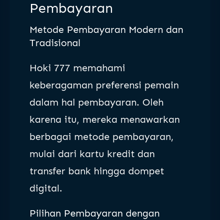
Pembayaran
Metode Pembayaran Modern dan
Tradisional
Hoki 777 memahami
keberagaman preferensi pemain
dalam hal pembayaran. Oleh
karena itu, mereka menawarkan
berbagai metode pembayaran,
mulai dari kartu kredit dan
transfer bank hingga dompet
digital.
Pilihan Pembayaran dengan