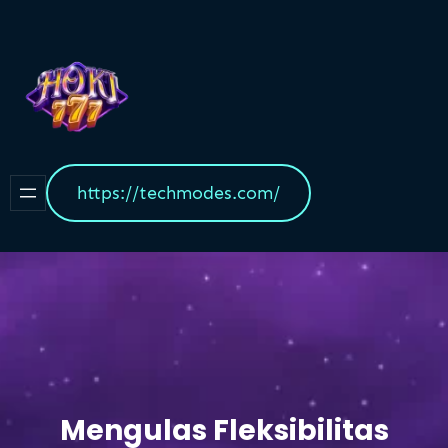
Skip
to
content
https://techmodes.com/
Mengulas Fleksibilitas