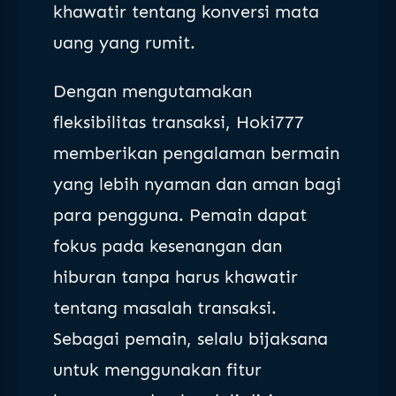
khawatir tentang konversi mata
uang yang rumit.
Dengan mengutamakan
fleksibilitas transaksi, Hoki777
memberikan pengalaman bermain
yang lebih nyaman dan aman bagi
para pengguna. Pemain dapat
fokus pada kesenangan dan
hiburan tanpa harus khawatir
tentang masalah transaksi.
Sebagai pemain, selalu bijaksana
untuk menggunakan fitur