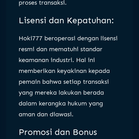
proses transaksi.
Lisensi dan Kepatuhan:
Hoki777 beroperasi dengan lisensi
resmi dan mematuhi standar
keamanan industri. Hal ini
memberikan keyakinan kepada
pemain bahwa setiap transaksi
yang mereka lakukan berada
dalam kerangka hukum yang
aman dan diawasi.
Promosi dan Bonus