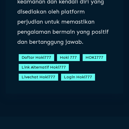
keamanan dan kendali diri yang
disediakan oleh platform
perjudian untuk memastikan
pengalaman bermain yang positif
dan bertanggung jawab.
Daftar Hoki777
Hoki 777
HOKI777
Link Alternatif Hoki777
Livechat Hoki777
Login Hoki777