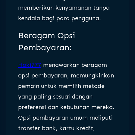
memberikan kenyamanan tanpa
kendala bagi para pengguna.
Beragam Opsi
Pembayaran:
Hoki777
menawarkan beragam
opsi pembayaran, memungkinkan
pemain untuk memilih metode
yang paling sesuai dengan
preferensi dan kebutuhan mereka.
Opsi pembayaran umum meliputi
transfer bank, kartu kredit,