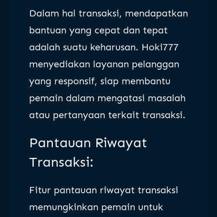
Dalam hal transaksi, mendapatkan
bantuan yang cepat dan tepat
adalah suatu keharusan. Hoki777
menyediakan layanan pelanggan
yang responsif, siap membantu
pemain dalam mengatasi masalah
atau pertanyaan terkait transaksi.
Pantauan Riwayat
Transaksi:
Fitur pantauan riwayat transaksi
memungkinkan pemain untuk