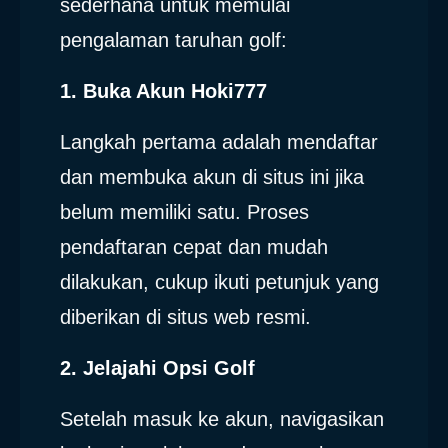
sederhana untuk memulai
pengalaman taruhan golf:
1. Buka Akun Hoki777
Langkah pertama adalah mendaftar
dan membuka akun di situs ini jika
belum memiliki satu. Proses
pendaftaran cepat dan mudah
dilakukan, cukup ikuti petunjuk yang
diberikan di situs web resmi.
2. Jelajahi Opsi Golf
Setelah masuk ke akun, navigasikan