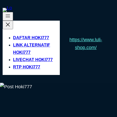
Skip
to
content
DAFTAR HOKI777
https://www.luli-
LINK ALTERNATIF
shop.com/
HOKI777
LIVECHAT HOKI777
RTP HOKI777