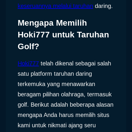
keseruannya melalui taruhan
daring.
Mengapa Memilih
Hoki777 untuk Taruhan
Golf?
Hoki777
telah dikenal sebagai salah
satu platform taruhan daring
terkemuka yang menawarkan
beragam pilihan olahraga, termasuk
golf. Berikut adalah beberapa alasan
mengapa Anda harus memilih situs
kami untuk nikmati ajang seru