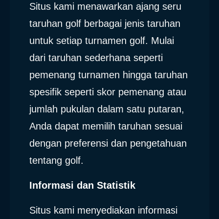
Situs kami menawarkan ajang seru
taruhan golf berbagai jenis taruhan
untuk setiap turnamen golf. Mulai
dari taruhan sederhana seperti
pemenang turnamen hingga taruhan
spesifik seperti skor pemenang atau
jumlah pukulan dalam satu putaran,
Anda dapat memilih taruhan sesuai
dengan preferensi dan pengetahuan
tentang golf.
Informasi dan Statistik
Situs kami menyediakan informasi