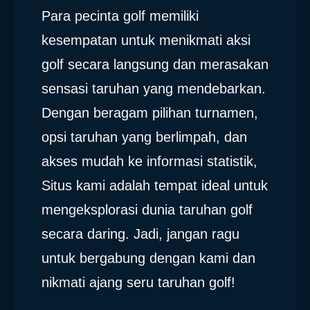
Para pecinta golf memiliki
kesempatan untuk menikmati aksi
golf secara langsung dan merasakan
sensasi taruhan yang mendebarkan.
Dengan beragam pilihan turnamen,
opsi taruhan yang berlimpah, dan
akses mudah ke informasi statistik,
Situs kami adalah tempat ideal untuk
mengeksplorasi dunia taruhan golf
secara daring. Jadi, jangan ragu
untuk bergabung dengan kami dan
nikmati ajang seru taruhan golf!