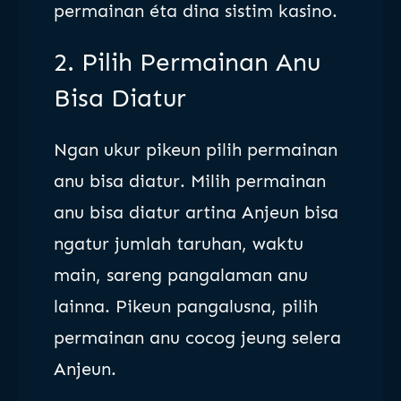
permainan éta dina sistim kasino.
2.
Pilih Permainan Anu
Bisa Diatur
Ngan ukur pikeun pilih permainan
anu bisa diatur. Milih permainan
anu bisa diatur artina Anjeun bisa
ngatur jumlah taruhan, waktu
main, sareng pangalaman anu
lainna. Pikeun pangalusna, pilih
permainan anu cocog jeung selera
Anjeun.