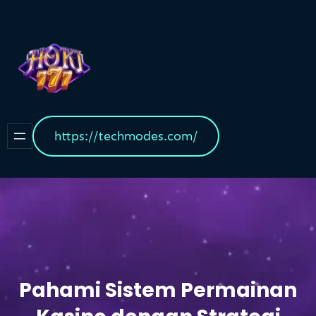
Skip
to
content
https://techmodes.com/
Pahami Sistem Permainan