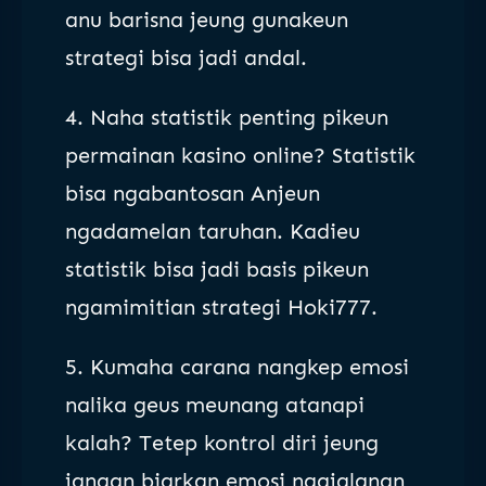
anu barisna jeung gunakeun
strategi bisa jadi andal.
4. Naha statistik penting pikeun
permainan kasino online?
Statistik
bisa ngabantosan Anjeun
ngadamelan taruhan. Kadieu
statistik bisa jadi basis pikeun
ngamimitian strategi Hoki777.
5. Kumaha carana nangkep emosi
nalika geus meunang atanapi
kalah?
Tetep kontrol diri jeung
jangan biarkan emosi ngajalanan