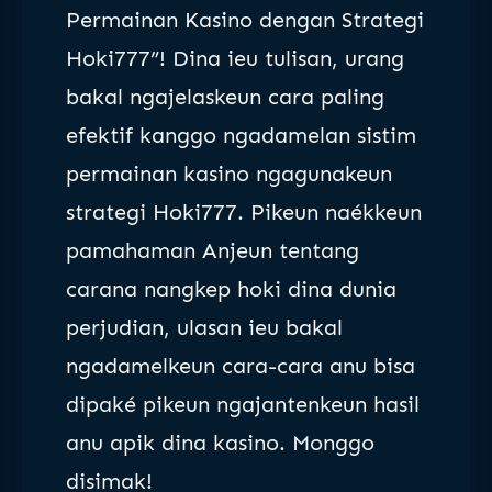
Permainan Kasino dengan Strategi
Hoki777”! Dina ieu tulisan, urang
bakal ngajelaskeun cara paling
efektif kanggo ngadamelan sistim
permainan kasino ngagunakeun
strategi Hoki777. Pikeun naékkeun
pamahaman Anjeun tentang
carana nangkep hoki dina dunia
perjudian, ulasan ieu bakal
ngadamelkeun cara-cara anu bisa
dipaké pikeun ngajantenkeun hasil
anu apik dina kasino. Monggo
disimak!