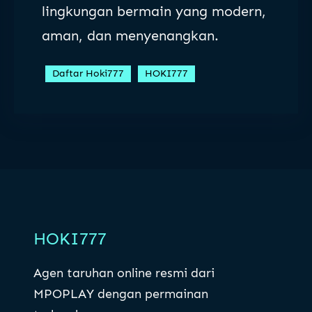
lingkungan bermain yang modern,
aman, dan menyenangkan.
Daftar Hoki777
HOKI777
HOKI777
Agen taruhan online resmi dari
MPOPLAY dengan permainan