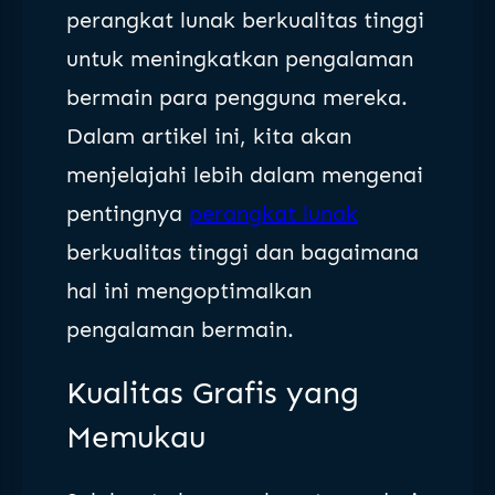
perangkat lunak berkualitas tinggi
untuk meningkatkan pengalaman
bermain para pengguna mereka.
Dalam artikel ini, kita akan
menjelajahi lebih dalam mengenai
pentingnya
perangkat lunak
berkualitas tinggi dan bagaimana
hal ini mengoptimalkan
pengalaman bermain.
Kualitas Grafis yang
Memukau