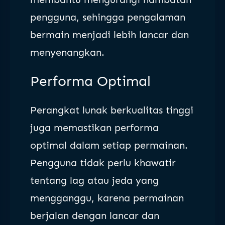
pengguna, sehingga pengalaman
bermain menjadi lebih lancar dan
menyenangkan.
Performa Optimal
Perangkat lunak berkualitas tinggi
juga memastikan performa
optimal dalam setiap permainan.
Pengguna tidak perlu khawatir
tentang lag atau jeda yang
mengganggu, karena permainan
berjalan dengan lancar dan