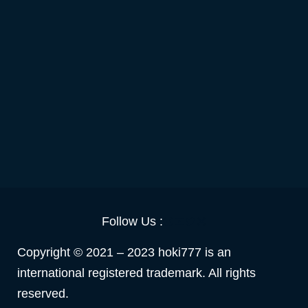
Facebook
YouTube
Twitter
Instagram
Follow Us :
Copyright © 2021 – 2023 hoki777 is an
international registered trademark. All rights
reserved.