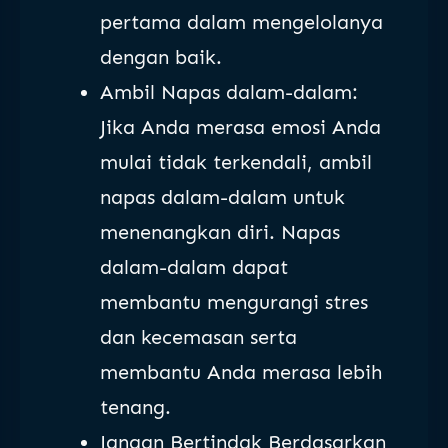
pertama dalam mengelolanya
dengan baik.
Ambil Napas dalam-dalam
:
Jika Anda merasa emosi Anda
mulai tidak terkendali, ambil
napas dalam-dalam untuk
menenangkan diri. Napas
dalam-dalam dapat
membantu mengurangi stres
dan kecemasan serta
membantu Anda merasa lebih
tenang.
Jangan Bertindak Berdasarkan