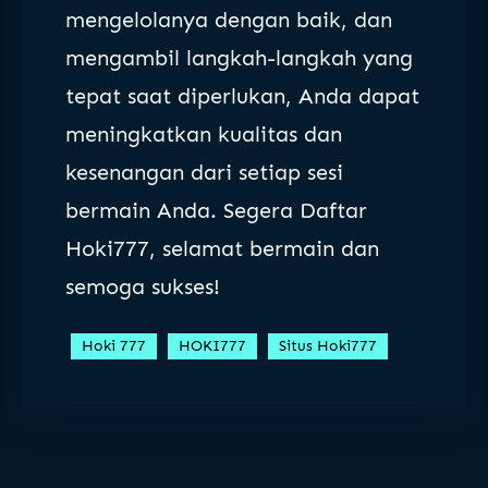
mengelolanya dengan baik, dan
mengambil langkah-langkah yang
tepat saat diperlukan, Anda dapat
meningkatkan kualitas dan
kesenangan dari setiap sesi
bermain Anda. Segera Daftar
Hoki777, selamat bermain dan
semoga sukses!
Hoki 777
HOKI777
Situs Hoki777