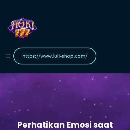
Skip
to
content
https://www.luli-shop.com/
Perhatikan Emosi saat