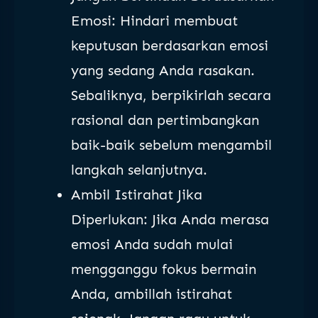
Emosi
: Hindari membuat
keputusan berdasarkan emosi
yang sedang Anda rasakan.
Sebaliknya, berpikirlah secara
rasional dan pertimbangkan
baik-baik sebelum mengambil
langkah selanjutnya.
Ambil Istirahat Jika
Diperlukan
: Jika Anda merasa
emosi Anda sudah mulai
mengganggu fokus bermain
Anda, ambillah istirahat