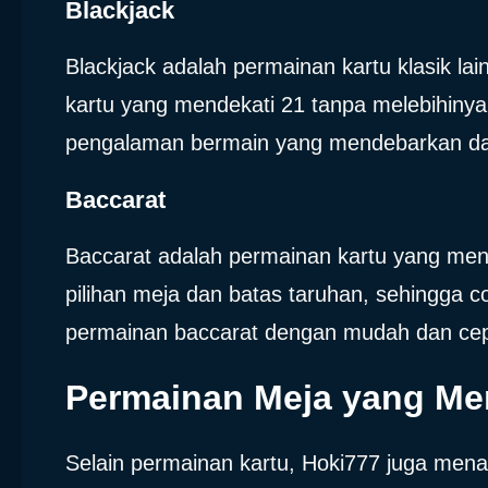
Blackjack
Blackjack adalah permainan kartu klasik la
kartu yang mendekati 21 tanpa melebihiny
pengalaman bermain yang mendebarkan d
Baccarat
Baccarat adalah permainan kartu yang meng
pilihan meja dan batas taruhan, sehingga 
permainan baccarat dengan mudah dan cep
Permainan Meja yang M
Selain permainan kartu, Hoki777 juga men