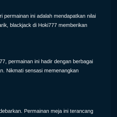
ri permainan ini adalah mendapatkan nilai
ik, blackjack di Hoki777 memberikan
7, permainan ini hadir dengan berbagai
lian. Nikmati sensasi memenangkan
debarkan. Permainan meja ini terancang