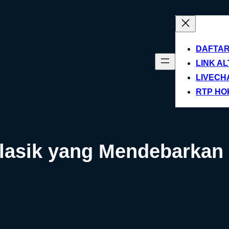
DAFTAR
LINK AL
LIVECH
RTP HO
lasik yang Mendebarkan 