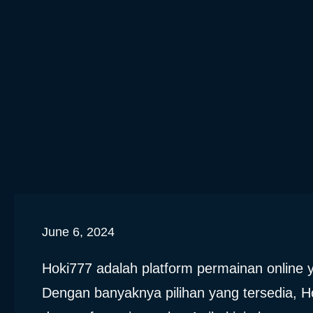
June 6, 2024
Hoki777 adalah platform permainan online 
Dengan banyaknya pilihan yang tersedia,