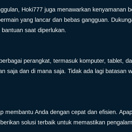
 unggulan, Hoki777 juga menawarkan kenyamanan ber
ermain yang lancar dan bebas gangguan. Dukunga
bantuan saat diperlukan.
erbagai perangkat, termasuk komputer, tablet, da
 saja dan di mana saja. Tidak ada lagi batasan 
ap membantu Anda dengan cepat dan efisien. Apa
berikan solusi terbaik untuk memastikan pengal