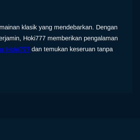
ermainan klasik yang mendebarkan. Dengan
 terjamin, Hoki777 memberikan pengalaman
ar Hoki777
dan temukan keseruan tanpa