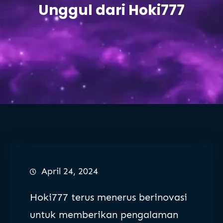
Unggul dari Hoki777
April 24, 2024
Hoki777 terus menerus berinovasi
untuk memberikan pengalaman