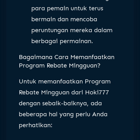
para pemain untuk terus
bermain dan mencoba
peruntungan mereka dalam
berbagai permainan.
Bagaimana Cara Memanfaatkan
Program Rebate Mingguan?
Untuk memanfaatkan Program
Rebate Mingguan dari Hoki777
dengan sebaik-baiknya, ada
beberapa hal yang perlu Anda
perhatikan: