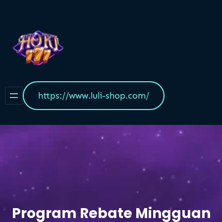
Skip
to
content
https://www.luli-shop.com/
Program Rebate Mingguan