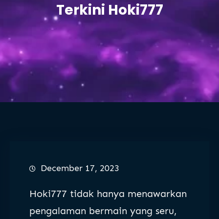
Terkini Hoki777
December 17, 2023
Hoki777
tidak hanya menawarkan
pengalaman bermain yang seru,