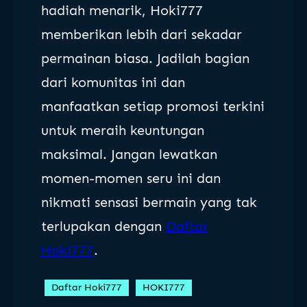
hadiah menarik,
Hoki777
memberikan lebih dari sekadar
permainan biasa. Jadilah bagian
dari komunitas ini dan
manfaatkan setiap promosi terkini
untuk meraih keuntungan
maksimal. Jangan lewatkan
momen-momen seru ini dan
nikmati sensasi bermain yang tak
terlupakan dengan
Daftar
Hoki777
.
Daftar Hoki777
HOKI777