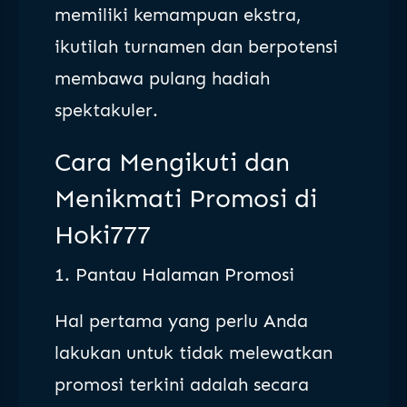
memiliki kemampuan ekstra,
ikutilah turnamen dan berpotensi
membawa pulang hadiah
spektakuler.
Cara Mengikuti dan
Menikmati Promosi di
Hoki777
1. Pantau Halaman Promosi
Hal pertama yang perlu Anda
lakukan untuk tidak melewatkan
promosi terkini adalah secara