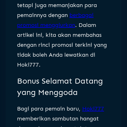
tetapi juga memanjakan para
pemainnya dengan
berbagai
promosi menggiurkan
. Dalam
artikel ini, kita akan membahas
dengan rinci promosi terkini yang
tidak boleh Anda lewatkan di
Hoki777
.
Bonus Selamat Datang
yang Menggoda
Bagi para pemain baru,
Hoki777
memberikan sambutan hangat