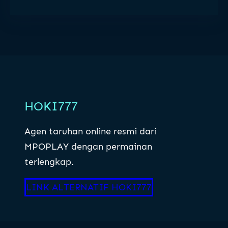
HOKI777
Agen taruhan online resmi dari
MPOPLAY dengan permainan
terlengkap.
LINK ALTERNATIF HOKI777