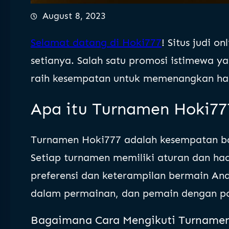
August 8, 2023
Selamat datang di Hoki777
!
Situs judi on
setianya. Salah satu promosi istimewa 
raih kesempatan untuk memenangkan had
Apa itu Turnamen Hoki77
Turnamen Hoki777 adalah kesempatan bag
Setiap turnamen memiliki aturan dan ha
preferensi dan keterampilan bermain A
dalam permainan, dan pemain dengan poi
Bagaimana Cara Mengikuti Turname