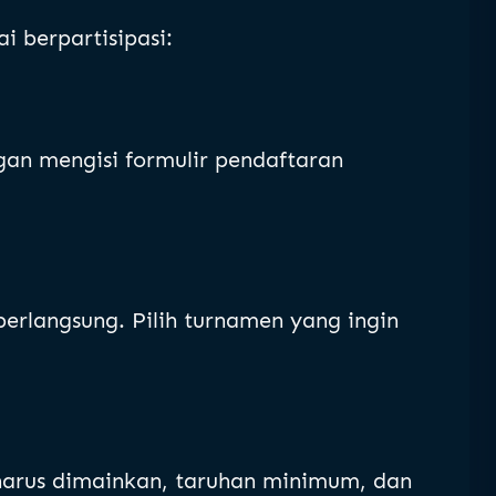
i berpartisipasi:
gan mengisi formulir pendaftaran
erlangsung. Pilih turnamen yang ingin
harus dimainkan, taruhan minimum, dan