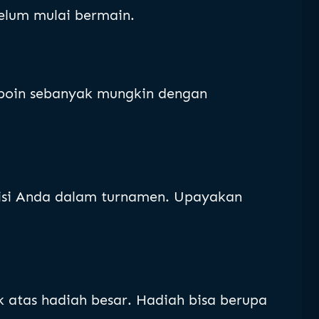
lum mulai bermain.
 poin sebanyak mungkin dengan
sisi Anda dalam turnamen. Upayakan
k atas hadiah besar. Hadiah bisa berupa