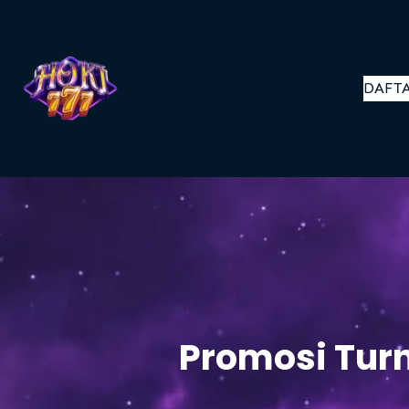
Skip
to
content
DAFTA
Promosi Turn