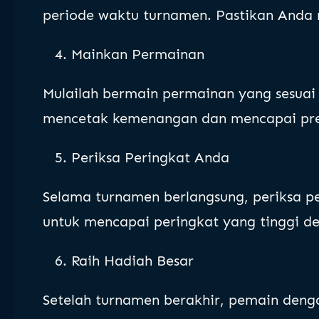
periode waktu turnamen. Pastikan And
Mainkan Permainan
Mulailah bermain permainan yang sesua
mencetak kemenangan dan mencapai pres
Periksa Peringkat Anda
Selama turnamen berlangsung, periksa p
untuk mencapai peringkat yang tinggi d
Raih Hadiah Besar
Setelah turnamen berakhir, pemain denga