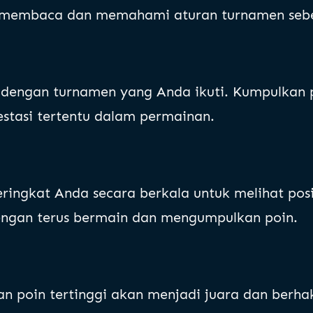
a membaca dan memahami aturan turnamen sebe
i dengan turnamen yang Anda ikuti. Kumpulkan
tasi tertentu dalam permainan.
eringkat Anda secara berkala untuk melihat po
engan terus bermain dan mengumpulkan poin.
n poin tertinggi akan menjadi juara dan berha