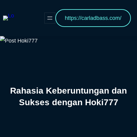
Skip
to
https://carladbass.com/
content
Rahasia Keberuntungan dan
Sukses dengan Hoki777