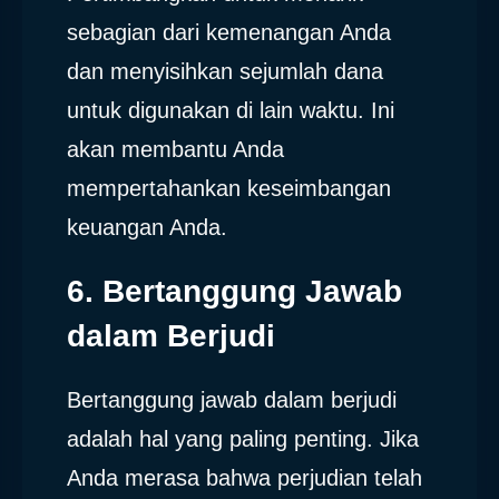
sebagian dari kemenangan Anda
dan menyisihkan sejumlah dana
untuk digunakan di lain waktu. Ini
akan membantu Anda
mempertahankan keseimbangan
keuangan Anda.
6.
Bertanggung Jawab
dalam Berjudi
Bertanggung jawab dalam berjudi
adalah hal yang paling penting. Jika
Anda merasa bahwa perjudian telah