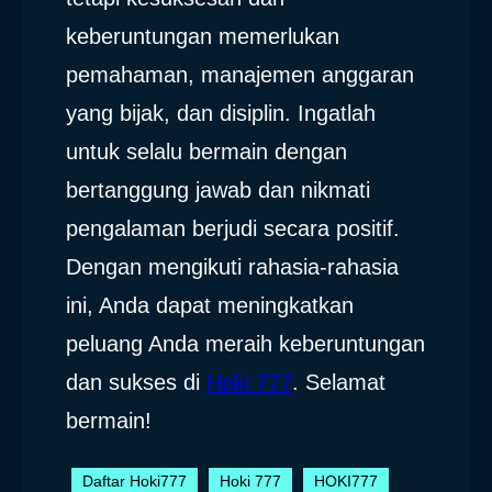
keberuntungan memerlukan
pemahaman, manajemen anggaran
yang bijak, dan disiplin. Ingatlah
untuk selalu bermain dengan
bertanggung jawab dan nikmati
pengalaman berjudi secara positif.
Dengan mengikuti rahasia-rahasia
ini, Anda dapat meningkatkan
peluang Anda meraih keberuntungan
dan sukses di
Hoki 777
. Selamat
bermain!
Daftar Hoki777
Hoki 777
HOKI777