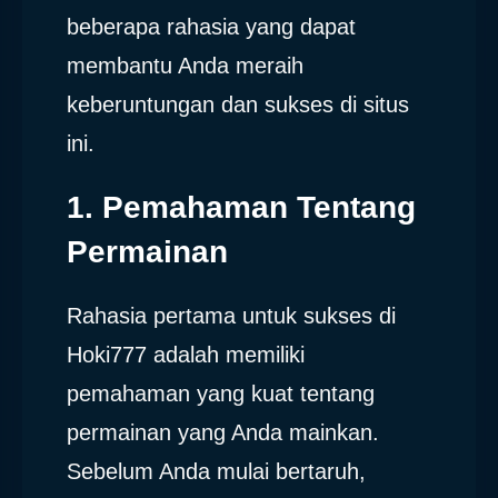
beberapa rahasia yang dapat
membantu Anda meraih
keberuntungan dan sukses di situs
ini.
1.
Pemahaman Tentang
Permainan
Rahasia pertama untuk sukses di
Hoki777 adalah memiliki
pemahaman yang kuat tentang
permainan yang Anda mainkan.
Sebelum Anda mulai bertaruh,