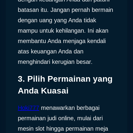
batasan itu. Jangan pernah bermain
dengan uang yang Anda tidak
mampu untuk kehilangan. Ini akan
membantu Anda menjaga kendali
atas keuangan Anda dan
menghindari kerugian besar.
3.
Pilih Permainan yang
Anda Kuasai
Hoki777
menawarkan berbagai
permainan judi online, mulai dari
mesin slot hingga permainan meja