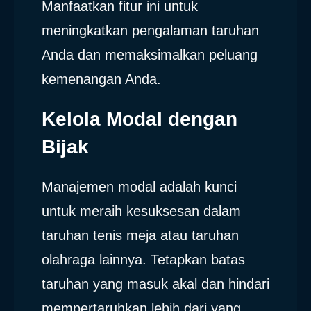
Manfaatkan fitur ini untuk
meningkatkan pengalaman taruhan
Anda dan memaksimalkan peluang
kemenangan Anda.
Kelola Modal dengan
Bijak
Manajemen modal adalah kunci
untuk meraih kesuksesan dalam
taruhan tenis meja atau taruhan
olahraga lainnya. Tetapkan batas
taruhan yang masuk akal dan hindari
mempertaruhkan lebih dari yang