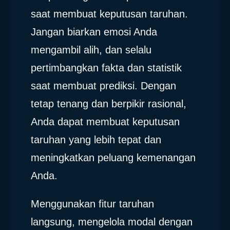
saat membuat keputusan taruhan.
Jangan biarkan emosi Anda
mengambil alih, dan selalu
pertimbangkan fakta dan statistik
saat membuat prediksi. Dengan
tetap tenang dan berpikir rasional,
Anda dapat membuat keputusan
taruhan yang lebih tepat dan
meningkatkan peluang kemenangan
Anda.
Menggunakan fitur taruhan
langsung, mengelola modal dengan