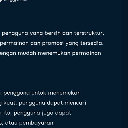
engguna yang bersih dan terstruktur.
ermainan dan promosi yang tersedia.
k dengan mudah menemukan permainan
agi pengguna untuk menemukan
g kuat, pengguna dapat mencari
n itu, pengguna juga dapat
as, atau pembayaran.