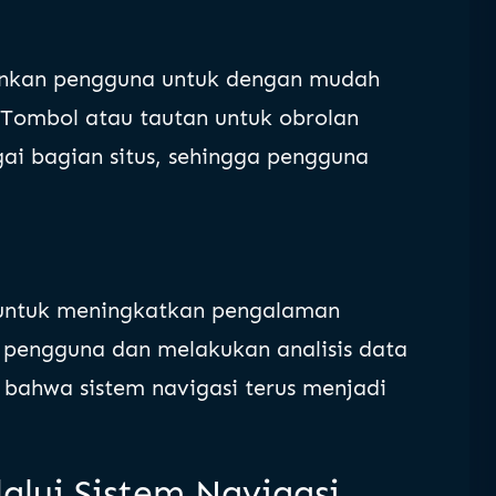
kinkan pengguna untuk dengan mudah
Tombol atau tautan untuk obrolan
gai bagian situs, sehingga pengguna
 untuk meningkatkan pengalaman
pengguna dan melakukan analisis data
 bahwa sistem navigasi terus menjadi
lui Sistem Navigasi