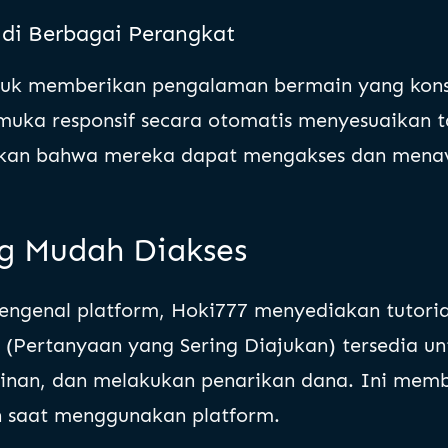
di Berbagai Perangkat
ntuk memberikan pengalaman bermain yang kons
rmuka responsif secara otomatis menyesuaikan t
kan bahwa mereka dapat mengakses dan menavi
ng Mudah Diakses
genal platform, Hoki777 menyediakan tutoria
(Pertanyaan yang Sering Diajukan) tersedia u
ainan, dan melakukan penarikan dana. Ini me
saat menggunakan platform.