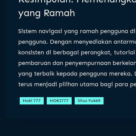
yang Ramah
Sistem navigasi yang ramah pengguna d
pengguna. Dengan menyediakan antarmuka 
konsisten di berbagai perangkat, tutori
pembaruan dan penyempurnaan berkelan
yang terbaik kepada pengguna mereka. 
terus menjadi pilihan utama bagi para pe
Hoki 777
HOKI777
Situs Yuk69