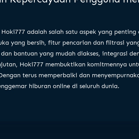
i Hoki777 adalah salah satu aspek yang penti
yang bersih, fitur pencarian dan filtrasi yan
al dan bantuan yang mudah diakses, integrasi d
jutan, Hoki777 membuktikan komitmennya un
Dengan terus memperbaiki dan menyempurnakan
nggemar hiburan online di seluruh dunia.