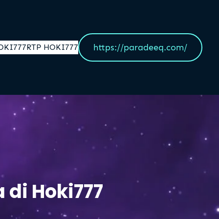
https://paradeeq.com/
OKI777
RTP HOKI777
di Hoki777