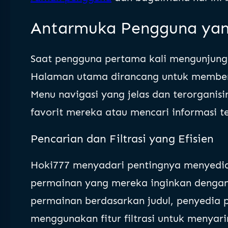
Antarmuka Pengguna yang
Saat pengguna pertama kali mengunjungi
Halaman utama dirancang untuk memberi
Menu navigasi yang jelas dan terorgan
favorit mereka atau mencari informasi te
Pencarian dan Filtrasi yang Efisien
Hoki777 menyadari pentingnya menyediak
permainan yang mereka inginkan dengan
permainan berdasarkan judul, penyedia pe
menggunakan fitur filtrasi untuk menyar