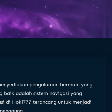
m menyediakan pengalaman bermain yang
 baik adalah sistem navigasi yang
asi di Hoki777 terancang untuk menjadi
 pengguna.