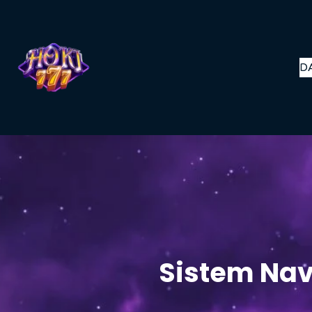
Skip
to
content
D
Sistem Nav