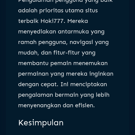
adalah prioritas utama situs
terbaik Hoki777. Mereka
menyediakan antarmuka yang
ramah pengguna, navigasi yang
mudah, dan fitur-fitur yang
membantu pemain menemukan
permainan yang mereka inginkan
dengan cepat. Ini menciptakan
pengalaman bermain yang lebih
menyenangkan dan efisien.
Kesimpulan