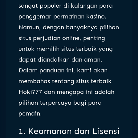
sangat populer di kalangan para
penggemar permainan kasino.
Namun, dengan banyaknya pilihan
situs perjudian online, penting
untuk memilih situs terbaik yang
dapat diandalkan dan aman.
Dalam panduan ini, kami akan
membahas tentang situs terbaik
Hoki777 dan mengapa ini adalah
pilihan terpercaya bagi para
pemain.
1. Keamanan dan Lisensi