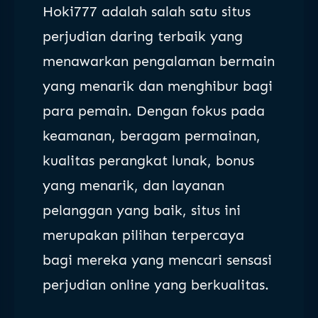
Hoki777 adalah salah satu situs
perjudian daring terbaik yang
menawarkan pengalaman bermain
yang menarik dan menghibur bagi
para pemain. Dengan fokus pada
keamanan, beragam permainan,
kualitas perangkat lunak, bonus
yang menarik, dan layanan
pelanggan yang baik, situs ini
merupakan pilihan terpercaya
bagi mereka yang mencari sensasi
perjudian online yang berkualitas.