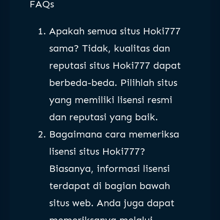
FAQs
Apakah semua situs Hoki777
sama?
Tidak, kualitas dan
reputasi situs Hoki777 dapat
berbeda-beda. Pilihlah situs
yang memiliki lisensi resmi
dan reputasi yang baik.
Bagaimana cara memeriksa
lisensi situs Hoki777?
Biasanya, informasi lisensi
terdapat di bagian bawah
situs web. Anda juga dapat