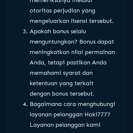
memeriksanya melalui
otoritas perjudian yang
mengeluarkan lisensi tersebut.
Apakah bonus selalu
menguntungkan?
Bonus dapat
meningkatkan nilai permainan
Anda, tetapi pastikan Anda
memahami syarat dan
ketentuan yang terkait
dengan bonus tersebut.
Bagaimana cara menghubungi
layanan pelanggan Hoki777?
Layanan pelanggan kami