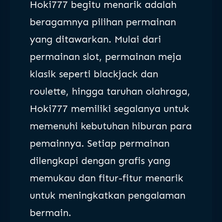
Hoki777 begitu menarik adalah
beragamnya pilihan permainan
yang ditawarkan. Mulai dari
permainan slot, permainan meja
klasik seperti blackjack dan
roulette, hingga taruhan olahraga,
Hoki777 memiliki segalanya untuk
memenuhi kebutuhan hiburan para
pemainnya. Setiap permainan
dilengkapi dengan grafis yang
memukau dan fitur-fitur menarik
untuk meningkatkan pengalaman
bermain.