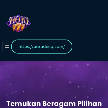
Skip
to
content
https://paradeeq.com/
Temukan Beragam Pilihan