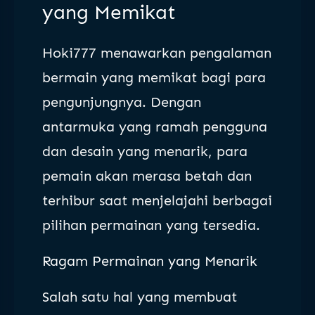
yang Memikat
Hoki777 menawarkan pengalaman
bermain yang memikat bagi para
pengunjungnya. Dengan
antarmuka yang ramah pengguna
dan desain yang menarik, para
pemain akan merasa betah dan
terhibur saat menjelajahi berbagai
pilihan permainan yang tersedia.
Ragam Permainan yang Menarik
Salah satu hal yang membuat