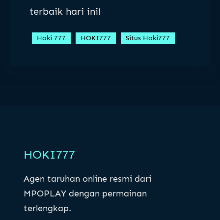
terbaik hari ini!
Hoki 777
HOKI777
Situs Hoki777
HOKI777
Agen taruhan online resmi dari
MPOPLAY dengan permainan
terlengkap.