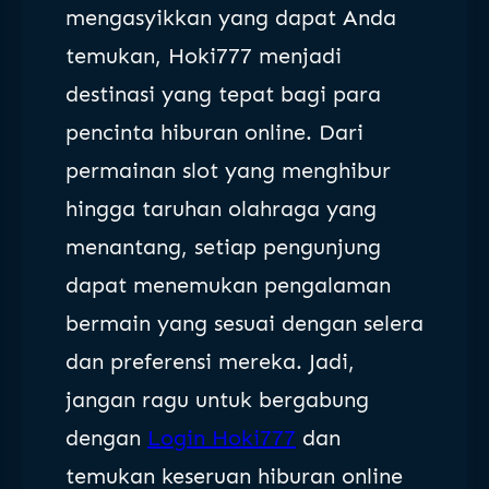
mengasyikkan yang dapat Anda
temukan, Hoki777 menjadi
destinasi yang tepat bagi para
pencinta hiburan online. Dari
permainan slot yang menghibur
hingga taruhan olahraga yang
menantang, setiap pengunjung
dapat menemukan pengalaman
bermain yang sesuai dengan selera
dan preferensi mereka. Jadi,
jangan ragu untuk bergabung
dengan
Login Hoki777
dan
temukan keseruan hiburan online