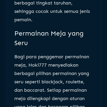
berbagai tingkat taruhan,
sehingga cocok untuk semua jenis
pemain.
Permainan Meja yang
Seru
Bagi para penggemar permainan
meja, Hoki777 menyediakan
berbagai pilihan permainan yang
seru seperti blackjack, roulette,
dan baccarat. Setiap permainan
meja dilengkapi dengan aturan
yang jelas dan beragam pilihan