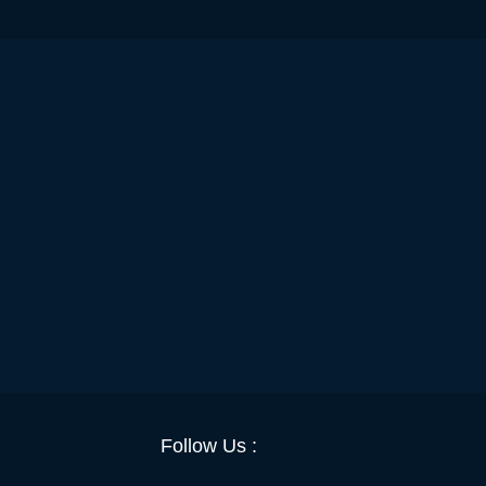
Facebook
YouTube
Twitter
Instagram
Follow Us :