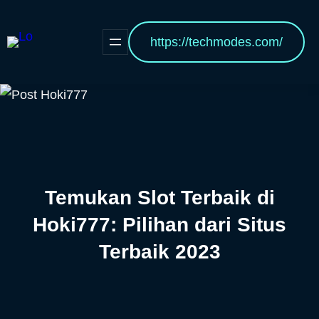
Skip
to
https://techmodes.com/
content
Temukan Slot Terbaik di
Hoki777: Pilihan dari Situs
Terbaik 2023