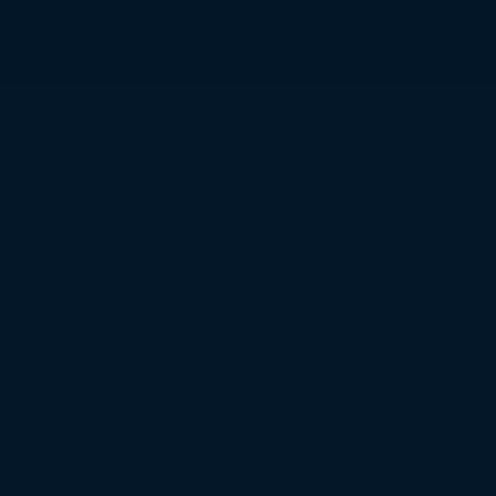
August 14, 2023
Hoki777