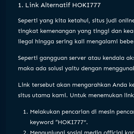
1. Link Alternatif HOKI777
Seperti yang kita ketahui, situs judi onli
tingkat kemenangan yang tinggi dan kea
ilegal hingga sering kali mengalami bebe
Seperti gangguan server atau kendala ak
maka ada solusi yaitu dengan menggun
Link tersebut akan mengarahkan Anda ke 
situs utama kami. Untuk menemukan link
Melakukan pencarian di mesin pencar
keyword “HOKI777”.
Mengunjungi sosial media official ka