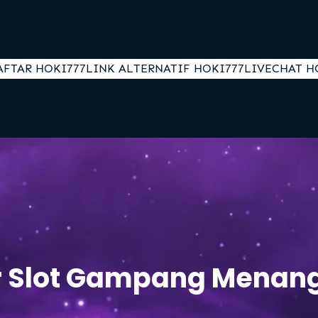
AFTAR HOKI777
LINK ALTERNATIF HOKI777
LIVECHAT H
r Slot Gampang Menang