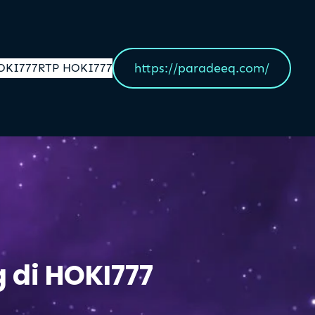
https://paradeeq.com/
OKI777
RTP HOKI777
 di HOKI777