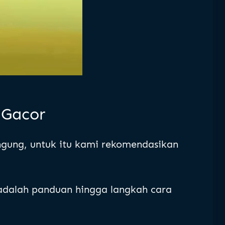
 Gacor
ngung, untuk itu kami rekomendasikan
adalah panduan hingga langkah cara