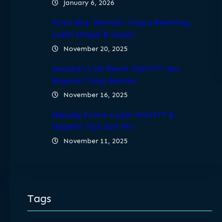
January 6, 2026
Pulsa Slot: Bermain Tanpa Rekening,
Lebih Simpel & Cepat
November 20, 2025
Gunakan Link Resmi Hoki777 dan
Regulasi Yang Berlaku
November 16, 2025
Gabung Forum Login Hoki777 &
Dapetin Tips dari Pro
November 11, 2025
Tags