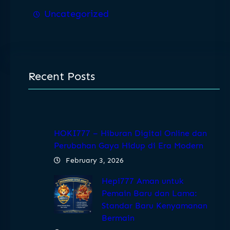
Uncategorized
Recent Posts
HOKI777 – Hiburan Digital Online dan
Perubahan Gaya Hidup di Era Modern
February 3, 2026
Hepi777 Aman untuk
Pemain Baru dan Lama:
Standar Baru Kenyamanan
Bermain