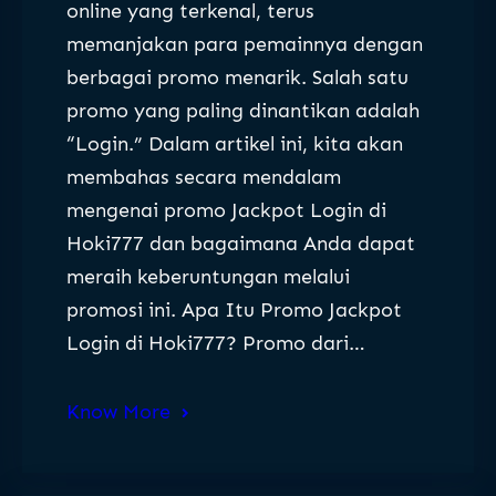
online yang terkenal, terus
memanjakan para pemainnya dengan
berbagai promo menarik. Salah satu
promo yang paling dinantikan adalah
“Login.” Dalam artikel ini, kita akan
membahas secara mendalam
mengenai promo Jackpot Login di
Hoki777 dan bagaimana Anda dapat
meraih keberuntungan melalui
promosi ini. Apa Itu Promo Jackpot
Login di Hoki777? Promo dari…
Know More