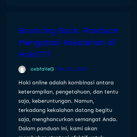
Bouncing Back: Panduan
Mengatasi Kekalahan di
Hoki777
oxbfaiie
Dec 24, 2023
Hoki online adalah kombinasi antara
keterampilan, pengetahuan, dan tentu
saja, keberuntungan. Namun,
terkadang kekalahan datang begitu
saja, menghancurkan semangat Anda.
Dalam panduan ini, kami akan