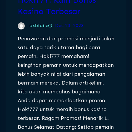
Kasino Terbesar
oxbfaiie
Dec 23, 2023
Penawaran dan promosi menjadi salah
satu daya tarik utama bagi para
pemain. Hoki777 memahami
keinginan pemain untuk mendapatkan
lebih banyak nilai dari pengalaman
bermain mereka. Dalam artikel ini,
kita akan membahas bagaimana
Anda dapat memanfaatkan promo
Hoki777 untuk meraih bonus kasino
terbesar. Ragam Promosi Menarik 1.
Bonus Selamat Datang: Setiap pemain