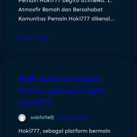
Pemain Hoki777 begitu istimewa. 1.
Atmosfir Ramah dan Bersahabat
Komunitas Pemain Hoki777 dikenal…
Know More
Raih Keberuntungan:
Promo Jackpot Login
Hoki777
oxbfaiie
Dec 28, 2023
Hoki777, sebagai platform bermain