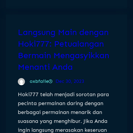
Langsung Main dengan
Hoki777: Petualangan
Bermain Mengasyikkan
Menanti Anda
oxbfaiie
Dec 30, 2023
Hoki777 telah menjadi sorotan para
pecinta permainan daring dengan
berbagai permainan menarik dan
suasana yang menghibur. Jika Anda
ingin langsung merasakan keseruan