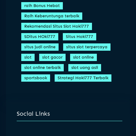
raih Bonus Hebat
Raih Keberuntunga terbaik
Rekomendasi Situs Slot Hoki777
SDitus HOki777
Situs Hoki777
situs judi online
situs slot terpercaya
slot
slot gacor
slot online
slot online terbaik
slot uang asli
sportsbook
Strategi Hoki777 Terbaik
Social Links