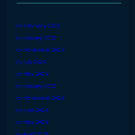
c
h
February 2026
January 2026
November 2025
July 2025
May 2025
January 2025
November 2024
June 2024
May 2024
April 2024