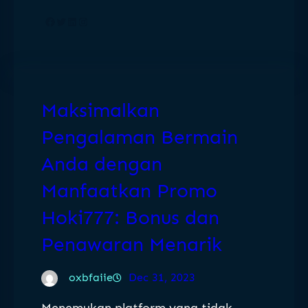
Facebook
Twitter
LinkedIn
Instagram
Maksimalkan
Pengalaman Bermain
Anda dengan
Manfaatkan Promo
Hoki777: Bonus dan
Penawaran Menarik
oxbfaiie
Dec 31, 2023
Menemukan platform yang tidak