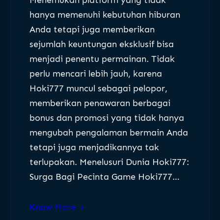
hanya memenuhi kebutuhan hiburan
Anda tetapi juga memberikan
sejumlah keuntungan eksklusif bisa
menjadi penentu permainan. Tidak
perlu mencari lebih jauh, karena
Hoki777 muncul sebagai pelopor,
memberikan penawaran berbagai
bonus dan promosi yang tidak hanya
mengubah pengalaman bermain Anda
tetapi juga menjadikannya tak
terlupakan. Menelusuri Dunia Hoki777:
Surga Bagi Pecinta Game Hoki777…
Know More