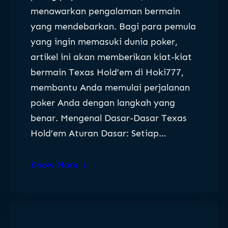
menawarkan pengalaman bermain
yang mendebarkan. Bagi para pemula
yang ingin memasuki dunia poker,
artikel ini akan memberikan kiat-kiat
bermain Texas Hold’em di Hoki777,
membantu Anda memulai perjalanan
poker Anda dengan langkah yang
benar. Mengenal Dasar-Dasar Texas
Hold’em Aturan Dasar: Setiap…
Know More