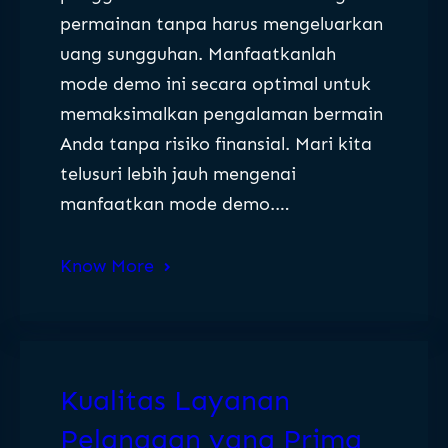
permainan tanpa harus mengeluarkan
uang sungguhan. Manfaatkanlah
mode demo ini secara optimal untuk
memaksimalkan pengalaman bermain
Anda tanpa risiko finansial. Mari kita
telusuri lebih jauh mengenai
manfaatkan mode demo.…
Know More
Kualitas Layanan
Pelanggan yang Prima