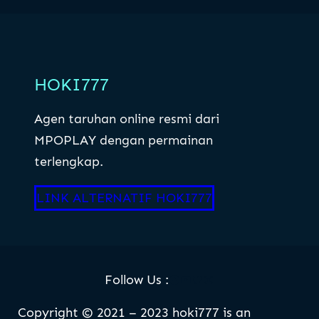
HOKI777
Agen taruhan online resmi dari
MPOPLAY dengan permainan
terlengkap.
LINK ALTERNATIF HOKI777
Facebook
YouTube
Twitter
Instagram
Follow Us :
Copyright © 2021 – 2023 hoki777 is an