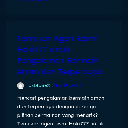
Temukan Agen Resmi
Hoki777 untuk
Pengalaman Bermain
Aman dan Terpercaya
oxbfaiie
Mar 19, 2024
Mencari pengalaman bermain aman
dan terpercaya dengan berbagai
pilihan permainan yang menarik?
Temukan agen resmi Hoki777 untuk