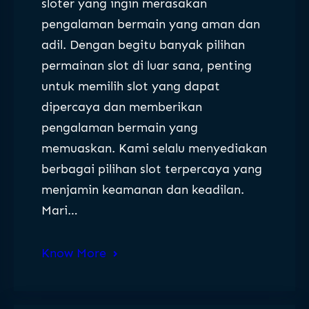
sloter yang ingin merasakan
pengalaman bermain yang aman dan
adil. Dengan begitu banyak pilihan
permainan slot di luar sana, penting
untuk memilih slot yang dapat
dipercaya dan memberikan
pengalaman bermain yang
memuaskan. Kami selalu menyediakan
berbagai pilihan slot terpercaya yang
menjamin keamanan dan keadilan.
Mari…
Know More