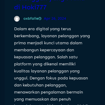
di Hoki777
oxbfaiie
Apr 26, 2024
Dalam era digital yang terus
berkembang, layanan pelanggan yang
prima menjadi kunci utama dalam
membangun kepercayaan dan
kepuasan pelanggan. Salah satu
platform yang dikenal memiliki
kualitas layanan pelanggan yang
unggul. Dengan fokus pada kepuasan
dan kebutuhan pelanggan,
menawarkan pengalaman bermain
yang memuaskan dan penuh