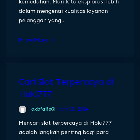
kemudahan. Mari kita eksplorasi lebih
dalam mengenai kualitas layanan
pelanggan yang…
Know More
Cari Slot Terpercaya di
Hoki777
oxbfaiie
Mar 30, 2024
Mencari slot terpercaya di Hoki777
adalah langkah penting bagi para