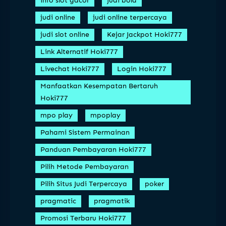
info slot gacor
judi bola
judi online
judi online terpercaya
judi slot online
Kejar Jackpot Hoki777
Link Alternatif Hoki777
Livechat Hoki777
Login Hoki777
Manfaatkan Kesempatan Bertaruh
Hoki777
mpo play
mpoplay
Pahami Sistem Permainan
Panduan Pembayaran Hoki777
Pilih Metode Pembayaran
Pilih Situs Judi Terpercaya
poker
pragmatic
pragmatik
Promosi Terbaru Hoki777