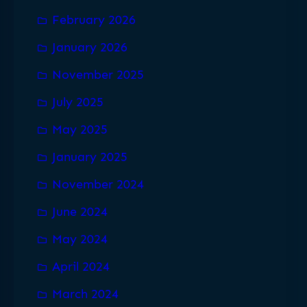
February 2026
January 2026
November 2025
July 2025
May 2025
January 2025
November 2024
June 2024
May 2024
April 2024
March 2024