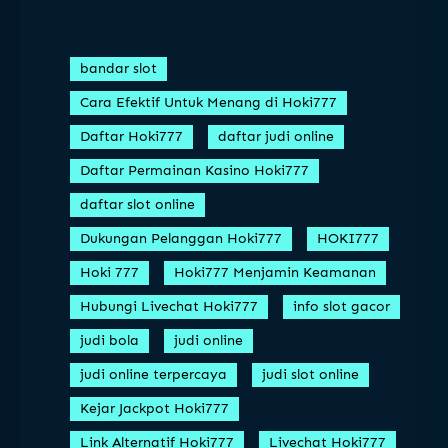
bandar slot
Cara Efektif Untuk Menang di Hoki777
Daftar Hoki777
daftar judi online
Daftar Permainan Kasino Hoki777
daftar slot online
Dukungan Pelanggan Hoki777
HOKI777
Hoki 777
Hoki777 Menjamin Keamanan
Hubungi Livechat Hoki777
info slot gacor
judi bola
judi online
judi online terpercaya
judi slot online
Kejar Jackpot Hoki777
Link Alternatif Hoki777
Livechat Hoki777