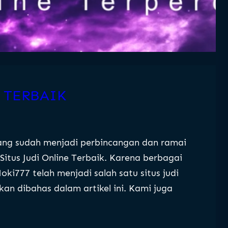
E TERBAIK
e yang sudah menjadi perbincangan dan ramai
itus Judi Online Terbaik. Karena berbagai
ki777 telah menjadi salah satu situs judi
kan dibahas dalam artikel ini. Kami juga