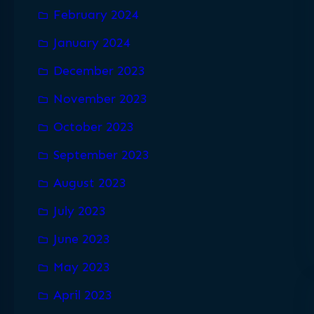
February 2024
January 2024
December 2023
November 2023
October 2023
September 2023
August 2023
July 2023
June 2023
May 2023
April 2023