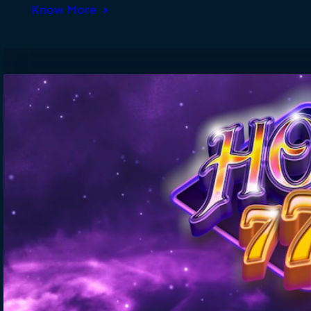
Know More