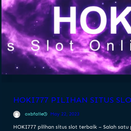
HOKI777 PILIHAN SITUS SL
oxbfaiie
May 22, 2023
HOKI777 pilihan situs slot terbaik – Salah sat