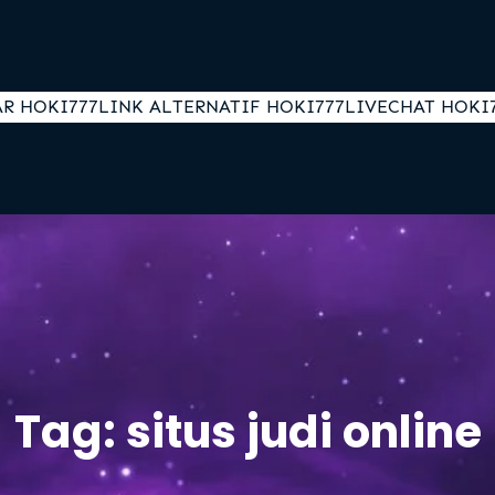
R HOKI777
LINK ALTERNATIF HOKI777
LIVECHAT HOKI
Tag:
situs judi online