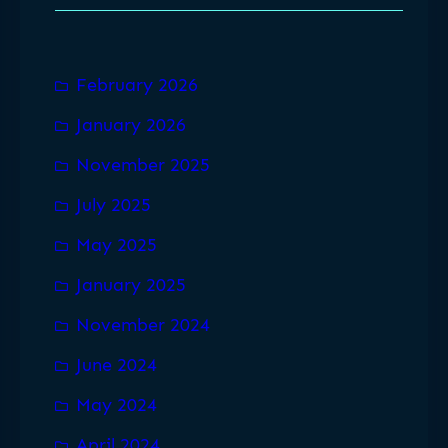
c
h
February 2026
January 2026
November 2025
July 2025
May 2025
January 2025
November 2024
June 2024
May 2024
April 2024