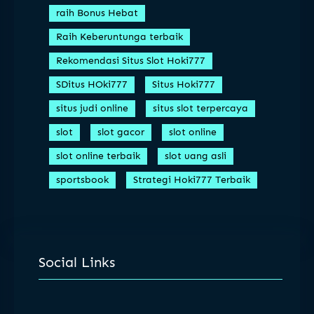
raih Bonus Hebat
Raih Keberuntunga terbaik
Rekomendasi Situs Slot Hoki777
SDitus HOki777
Situs Hoki777
situs judi online
situs slot terpercaya
slot
slot gacor
slot online
slot online terbaik
slot uang asli
sportsbook
Strategi Hoki777 Terbaik
Social Links