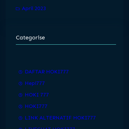
April 2023
Categorise
DAFTAR HOKI777
Hepi777
HOKI 777
HOKI777
LINK ALTERNATIF HOKI777