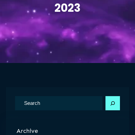
2023
S
e
a
r
Archive