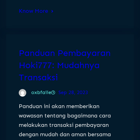
Know More
Panduan Pembayaran
Hoki777: Mudahnya
Transaksi
oxbfaiie
Sep 28, 2023
Panduan ini akan memberikan
wawasan tentang bagaimana cara
melakukan transaksi pembayaran
dengan mudah dan aman bersama