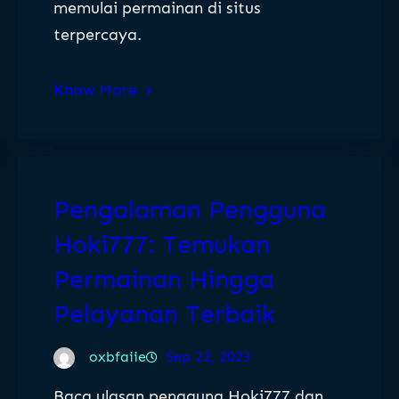
memulai permainan di situs
terpercaya.
Know More
Pengalaman Pengguna
Hoki777: Temukan
Permainan Hingga
Pelayanan Terbaik
oxbfaiie
Sep 22, 2023
Baca ulasan pengguna Hoki777 dan