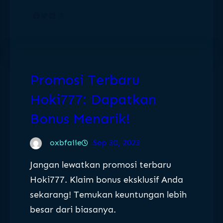
Facebook
Twitter
LinkedIn
Instagram
Promosi Terbaru
Hoki777: Dapatkan
Bonus Menarik!
oxbfaiie
Sep 30, 2023
Jangan lewatkan promosi terbaru
Hoki777. Klaim bonus eksklusif Anda
sekarang! Temukan keuntungan lebih
besar dari biasanya.