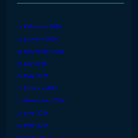
c
h
February 2026
January 2026
November 2025
July 2025
May 2025
January 2025
November 2024
June 2024
May 2024
April 2024