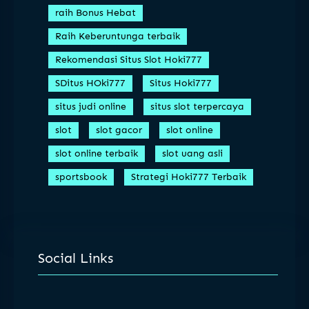
raih Bonus Hebat
Raih Keberuntunga terbaik
Rekomendasi Situs Slot Hoki777
SDitus HOki777
Situs Hoki777
situs judi online
situs slot terpercaya
slot
slot gacor
slot online
slot online terbaik
slot uang asli
sportsbook
Strategi Hoki777 Terbaik
Social Links