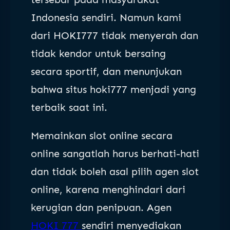
Indonesia sendiri. Namun kami
dari HOKI777 tidak menyerah dan
tidak kendor untuk bersaing
secara sportif, dan menunjukan
bahwa situs hoki777 menjadi yang
terbaik saat ini.
Memainkan slot online secara
online sangatlah harus berhati-hati
dan tidak boleh asal pilih agen slot
online, karena menghindari dari
kerugian dan penipuan. Agen
HOKI 777
sendiri menyediakan