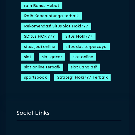
raih Bonus Hebat
Raih Keberuntunga terbaik
Rekomendasi Situs Slot Hoki777
SDitus HOki777
Situs Hoki777
situs judi online
situs slot terpercaya
slot
slot gacor
slot online
slot online terbaik
slot uang asli
sportsbook
Strategi Hoki777 Terbaik
Social Links