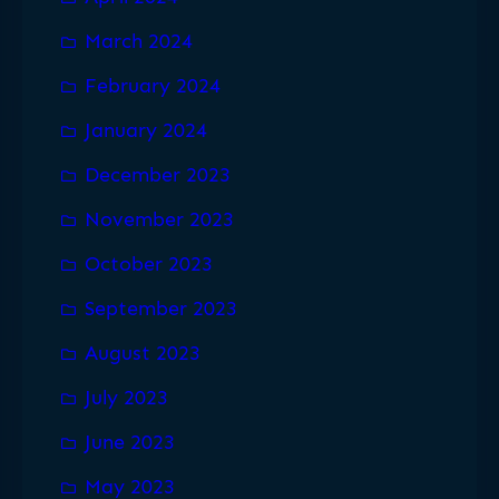
March 2024
February 2024
January 2024
December 2023
November 2023
October 2023
September 2023
August 2023
July 2023
June 2023
May 2023