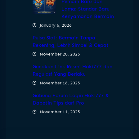
Pemain Baru dan
Lama: Standar Baru
Kenyamanan Bermain
January 6, 2026
Pulsa Slot: Bermain Tanpa
Rekening, Lebih Simpel & Cepat
November 20, 2025
Gunakan Link Resmi Hoki777 dan
Regulasi Yang Berlaku
November 16, 2025
Gabung Forum Login Hoki777 &
Dapetin Tips dari Pro
November 11, 2025