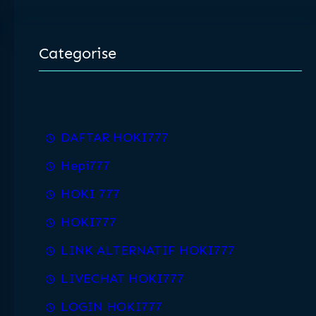
Categorise
DAFTAR HOKI777
Hepi777
HOKI 777
HOKI777
LINK ALTERNATIF HOKI777
LIVECHAT HOKI777
LOGIN HOKI777