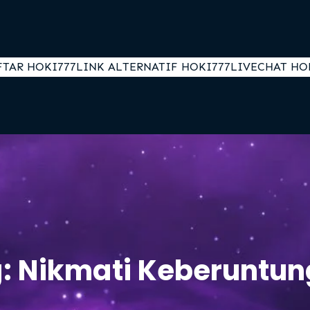
FTAR HOKI777
LINK ALTERNATIF HOKI777
LIVECHAT HO
g:
Nikmati Keberuntu