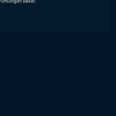
untungan besar.