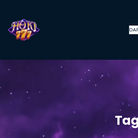
Skip
to
content
DA
Ta