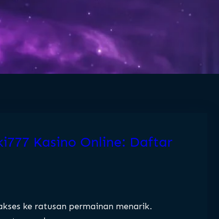
i777 Kasino Online: Daftar
akses ke ratusan permainan menarik.