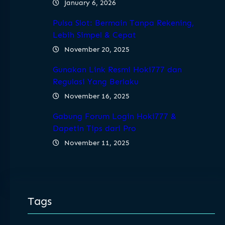
January 6, 2026
Pulsa Slot: Bermain Tanpa Rekening,
Lebih Simpel & Cepat
November 20, 2025
Gunakan Link Resmi Hoki777 dan
Regulasi Yang Berlaku
November 16, 2025
Gabung Forum Login Hoki777 &
Dapetin Tips dari Pro
November 11, 2025
Tags