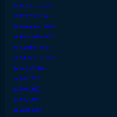
February 2024
January 2024
December 2023
November 2023
October 2023
September 2023
August 2023
July 2023
June 2023
May 2023
April 2023