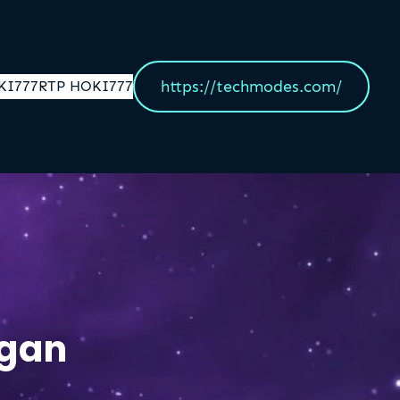
https://techmodes.com/
KI777
RTP HOKI777
ngan