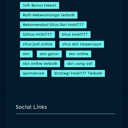
raih Bonus Hebat
Raih Keberuntunga terbaik
Rekomendasi Situs Slot Hoki777
SDitus HOki777
Situs Hoki777
situs judi online
situs slot terpercaya
slot
slot gacor
slot online
slot online terbaik
slot uang asli
sportsbook
Strategi Hoki777 Terbaik
Social Links