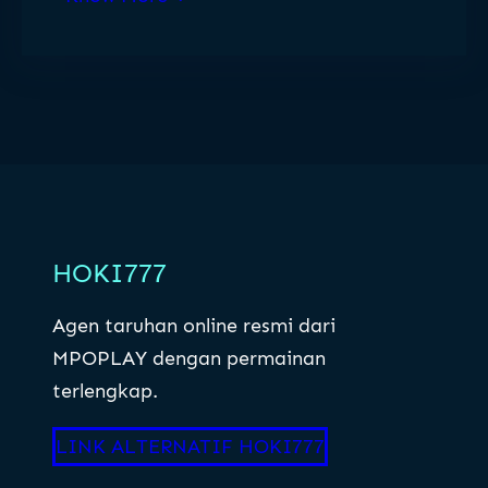
HOKI777
Agen taruhan online resmi dari
MPOPLAY dengan permainan
terlengkap.
LINK ALTERNATIF HOKI777