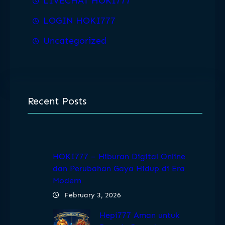
LIVECHAT HOKI777
LOGIN HOKI777
Uncategorized
Recent Posts
HOKI777 – Hiburan Digital Online
dan Perubahan Gaya Hidup di Era
Modern
February 3, 2026
Hepi777 Aman untuk